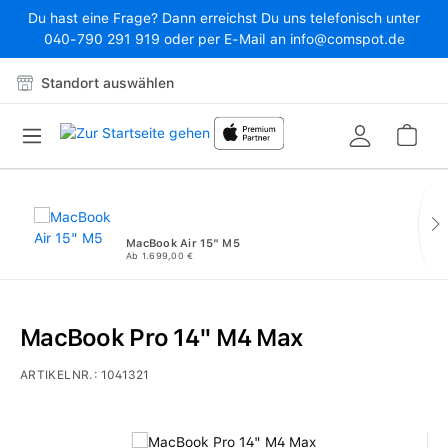
Du hast eine Frage? Dann erreichst Du uns telefonisch unter
Zum Hauptinhalt springen
040-790 291 919 oder per E-Mail an info@comspot.de
Standort auswählen
War
MacBook Air 15" M5
Ab 1.699,00 €
MacBook Pro 14" M4 Max
ARTIKELNR.:
1041321
Bildergalerie überspringen