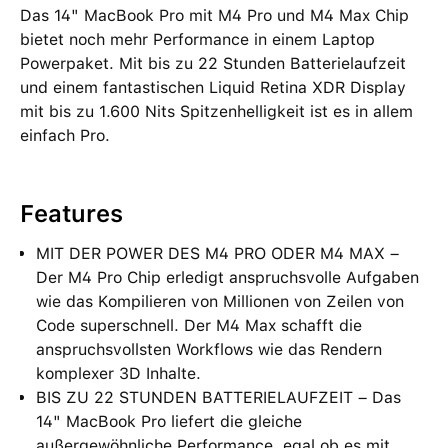
Das 14" MacBook Pro mit M4 Pro und M4 Max Chip
bietet noch mehr Performance in einem Laptop
Powerpaket. Mit bis zu 22 Stunden Batterielaufzeit
und einem fantastischen Liquid Retina XDR Display
mit bis zu 1.600 Nits Spitzenhelligkeit ist es in allem
einfach Pro.
Features
MIT DER POWER DES M4 PRO ODER M4 MAX –
Der M4 Pro Chip erledigt anspruchsvolle Aufgaben
wie das Kompilieren von Millionen von Zeilen von
Code superschnell. Der M4 Max schafft die
anspruchsvollsten Workflows wie das Rendern
komplexer 3D Inhalte.
BIS ZU 22 STUNDEN BATTERIELAUFZEIT – Das
14" MacBook Pro liefert die gleiche
außergewöhnliche Performance, egal ob es mit