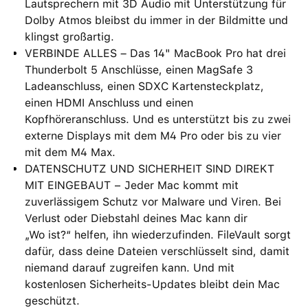
Lautsprechern mit 3D Audio mit Unterstützung für
Dolby Atmos bleibst du immer in der Bildmitte und
klingst großartig.
VERBINDE ALLES – Das 14" MacBook Pro hat drei
Thunderbolt 5 Anschlüsse, einen MagSafe 3
Ladeanschluss, einen SDXC Kartensteckplatz,
einen HDMI Anschluss und einen
Kopfhöreranschluss. Und es unterstützt bis zu zwei
externe Displays mit dem M4 Pro oder bis zu vier
mit dem M4 Max.
DATENSCHUTZ UND SICHERHEIT SIND DIREKT
MIT EINGEBAUT − Jeder Mac kommt mit
zuverlässigem Schutz vor Malware und Viren. Bei
Verlust oder Diebstahl deines Mac kann dir
„Wo ist?“ helfen, ihn wiederzufinden. FileVault sorgt
dafür, dass deine Dateien verschlüsselt sind, damit
niemand darauf zugreifen kann. Und mit
kostenlosen Sicherheits-Updates bleibt dein Mac
geschützt.