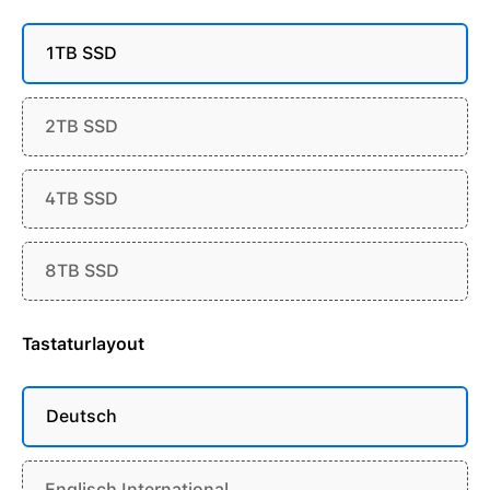
1TB SSD
2TB SSD
4TB SSD
8TB SSD
Tastaturlayout
Deutsch
Englisch International