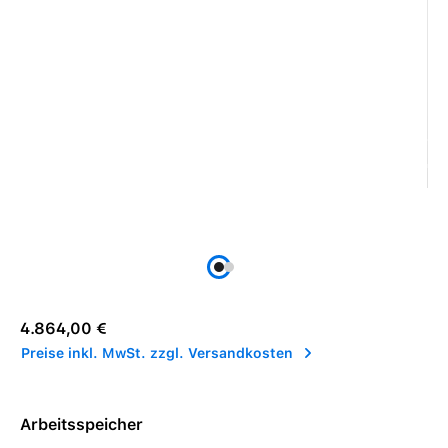
Regulärer Preis:
4.864,00 €
Preise inkl. MwSt. zzgl. Versandkosten
Arbeitsspeicher