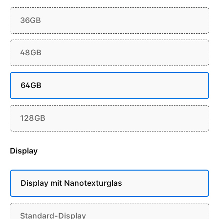
36GB
48GB
64GB
128GB
Display
Display mit Nanotexturglas
Standard-Display