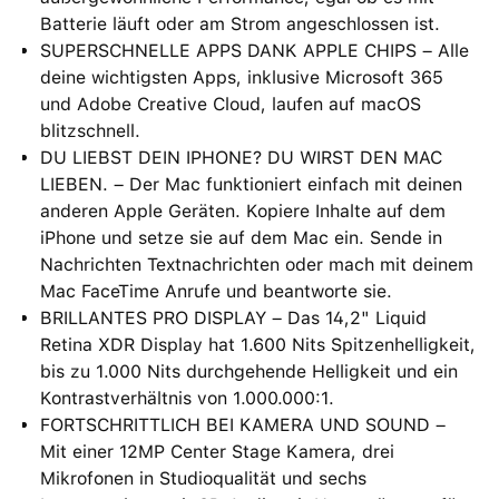
Batterie läuft oder am Strom angeschlossen ist.
SUPERSCHNELLE APPS DANK APPLE CHIPS – Alle
deine wichtigsten Apps, inklusive Microsoft 365
und Adobe Creative Cloud, laufen auf macOS
blitzschnell.
DU LIEBST DEIN IPHONE? DU WIRST DEN MAC
LIEBEN. – Der Mac funktioniert einfach mit deinen
anderen Apple Geräten. Kopiere Inhalte auf dem
iPhone und setze sie auf dem Mac ein. Sende in
Nachrichten Textnachrichten oder mach mit deinem
Mac FaceTime Anrufe und beantworte sie.
BRILLANTES PRO DISPLAY – Das 14,2" Liquid
Retina XDR Display hat 1.600 Nits Spitzenhelligkeit,
bis zu 1.000 Nits durchgehende Helligkeit und ein
Kontrastverhältnis von 1.000.000:1.
FORTSCHRITTLICH BEI KAMERA UND SOUND –
Mit einer 12MP Center Stage Kamera, drei
Mikrofonen in Studioqualität und sechs