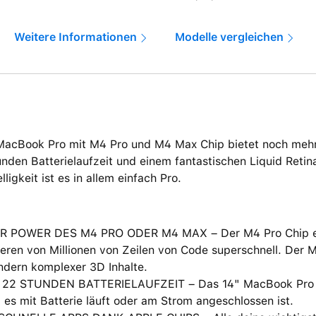
Weitere Informationen
Modelle vergleichen
MacBook Pro mit M4 Pro und M4 Max Chip bietet noch mehr
nden Batterielaufzeit und einem fantastischen Liquid Retin
lligkeit ist es in allem einfach Pro.
R POWER DES M4 PRO ODER M4 MAX – Der M4 Pro Chip erl
eren von Millionen von Zeilen von Code superschnell. Der 
ndern komplexer 3D Inhalte.
 22 STUNDEN BATTERIELAUFZEIT – Das 14" MacBook Pro lie
 es mit Batterie läuft oder am Strom angeschlossen ist.