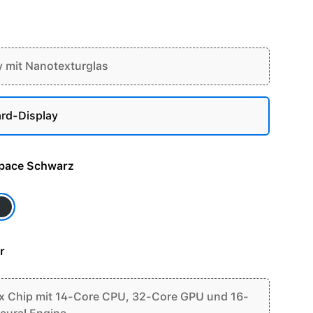
y mit Nanotexturglas
rd-Display
e - Space Schwarz
pace Schwarz
r
 Chip mit 14-Core CPU, 32-Core GPU und 16-