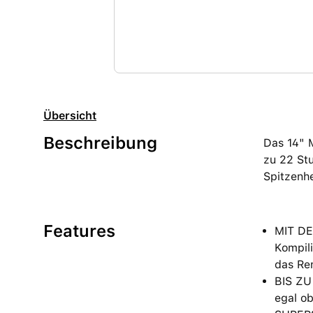
Übersicht
Beschreibung
Das 14" 
zu 22 Stu
Spitzenhe
Features
MIT DE
Kompili
das Re
BIS ZU
egal ob