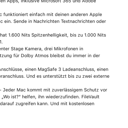
n Apps, inklusive Microsoft 365 und Adobe
nktioniert einfach mit deinen anderen Apple
c ein. Sende in Nachrichten Textnachrichten oder
 1.600 Nits Spitzenhelligkeit, bis zu 1.000 Nits
1.
er Stage Kamera, drei Mikrofonen in
tzung für Dolby Atmos bleibst du immer in der
nschlüsse, einen MagSafe 3 Ladeanschluss, einen
anschluss. Und es unterstützt bis zu zwei externe
eder Mac kommt mit zuverlässigem Schutz vor
„Wo ist?“ helfen, ihn wiederzufinden. FileVault
 darauf zugreifen kann. Und mit kostenlosen