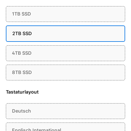
1TB SSD
2TB SSD
4TB SSD
8TB SSD
Tastaturlayout
Deutsch
Englisch International