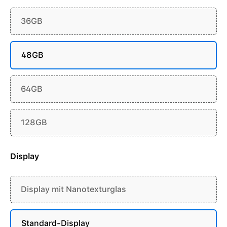
36GB
48GB
64GB
128GB
Display
Display mit Nanotexturglas
Standard-Display