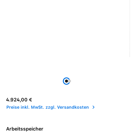
Regulärer Preis:
4.924,00 €
Preise inkl. MwSt. zzgl. Versandkosten
Arbeitsspeicher