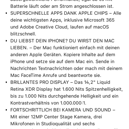
Batterie läuft oder am Strom angeschlossen ist.
SUPERSCHNELLE APPS DANK APPLE CHIPS – Alle
deine wichtigsten Apps, inklusive Microsoft 365
und Adobe Creative Cloud, laufen auf macOS
blitzschnell.
DU LIEBST DEIN IPHONE? DU WIRST DEN MAC
LIEBEN. – Der Mac funktioniert einfach mit deinen
anderen Apple Geräten. Kopiere Inhalte auf dem
iPhone und setze sie auf dem Mac ein. Sende in
Nachrichten Textnachrichten oder mach mit deinem
Mac FaceTime Anrufe und beantworte sie.
BRILLANTES PRO DISPLAY – Das 14,2" Liquid
Retina XDR Display hat 1.600 Nits Spitzenhelligkeit,
bis zu 1.000 Nits durchgehende Helligkeit und ein
Kontrastverhältnis von 1.000.000:1.
FORTSCHRITTLICH BEI KAMERA UND SOUND –
Mit einer 12MP Center Stage Kamera, drei
Mikrofonen in Studioqualität und sechs