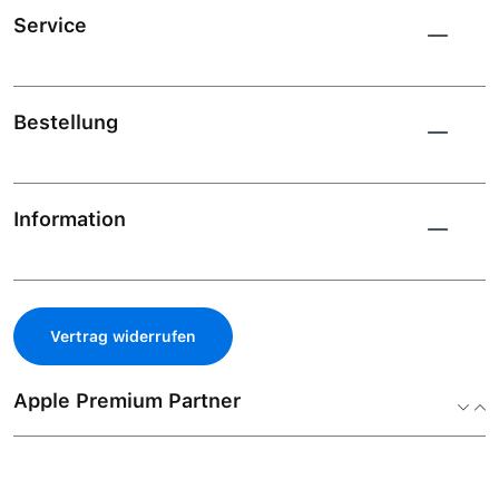
Service
Bestellung
Information
Vertrag widerrufen
Apple Premium Partner