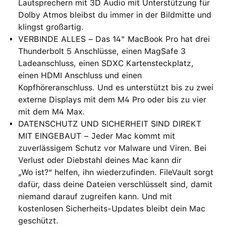
Lautsprechern mit 3D Audio mit Unterstützung für
Dolby Atmos bleibst du immer in der Bildmitte und
klingst großartig.
VERBINDE ALLES – Das 14" MacBook Pro hat drei
Thunderbolt 5 Anschlüsse, einen MagSafe 3
Ladeanschluss, einen SDXC Kartensteckplatz,
einen HDMI Anschluss und einen
Kopfhöreranschluss. Und es unterstützt bis zu zwei
externe Displays mit dem M4 Pro oder bis zu vier
mit dem M4 Max.
DATENSCHUTZ UND SICHERHEIT SIND DIREKT
MIT EINGEBAUT − Jeder Mac kommt mit
zuverlässigem Schutz vor Malware und Viren. Bei
Verlust oder Diebstahl deines Mac kann dir
„Wo ist?“ helfen, ihn wiederzufinden. FileVault sorgt
dafür, dass deine Dateien verschlüsselt sind, damit
niemand darauf zugreifen kann. Und mit
kostenlosen Sicherheits-Updates bleibt dein Mac
geschützt.