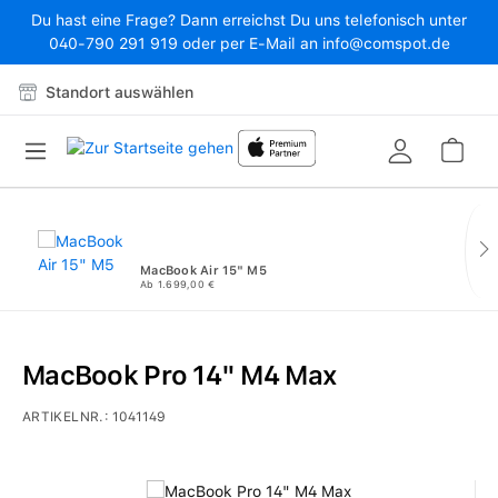
Du hast eine Frage? Dann erreichst Du uns telefonisch unter
Zum Hauptinhalt springen
040-790 291 919 oder per E-Mail an info@comspot.de
Standort auswählen
War
MacBook Air 15" M5
Ab 1.699,00 €
MacBook Pro 14" M4 Max
ARTIKELNR.:
1041149
Bildergalerie überspringen