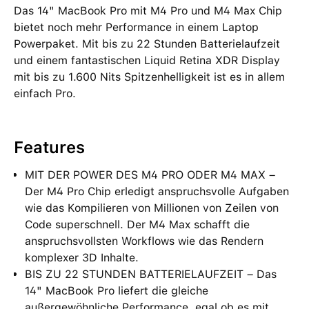
Das 14" MacBook Pro mit M4 Pro und M4 Max Chip
bietet noch mehr Performance in einem Laptop
Powerpaket. Mit bis zu 22 Stunden Batterielaufzeit
und einem fantastischen Liquid Retina XDR Display
mit bis zu 1.600 Nits Spitzenhelligkeit ist es in allem
einfach Pro.
Features
MIT DER POWER DES M4 PRO ODER M4 MAX –
Der M4 Pro Chip erledigt anspruchsvolle Aufgaben
wie das Kompilieren von Millionen von Zeilen von
Code superschnell. Der M4 Max schafft die
anspruchsvollsten Workflows wie das Rendern
komplexer 3D Inhalte.
BIS ZU 22 STUNDEN BATTERIELAUFZEIT – Das
14" MacBook Pro liefert die gleiche
außergewöhnliche Performance, egal ob es mit