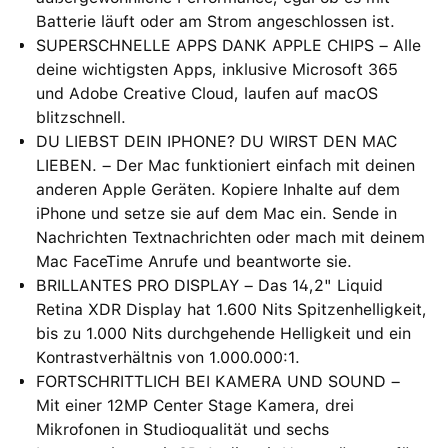
Batterie läuft oder am Strom angeschlossen ist.
SUPERSCHNELLE APPS DANK APPLE CHIPS – Alle
deine wichtigsten Apps, inklusive Microsoft 365
und Adobe Creative Cloud, laufen auf macOS
blitzschnell.
DU LIEBST DEIN IPHONE? DU WIRST DEN MAC
LIEBEN. – Der Mac funktioniert einfach mit deinen
anderen Apple Geräten. Kopiere Inhalte auf dem
iPhone und setze sie auf dem Mac ein. Sende in
Nachrichten Textnachrichten oder mach mit deinem
Mac FaceTime Anrufe und beantworte sie.
BRILLANTES PRO DISPLAY – Das 14,2" Liquid
Retina XDR Display hat 1.600 Nits Spitzenhelligkeit,
bis zu 1.000 Nits durchgehende Helligkeit und ein
Kontrastverhältnis von 1.000.000:1.
FORTSCHRITTLICH BEI KAMERA UND SOUND –
Mit einer 12MP Center Stage Kamera, drei
Mikrofonen in Studioqualität und sechs