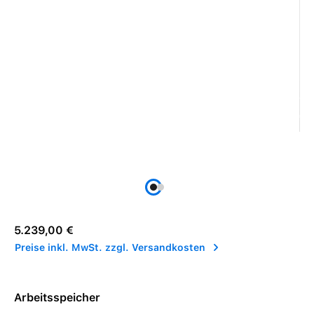
Regulärer Preis:
5.239,00 €
Preise inkl. MwSt. zzgl. Versandkosten
Arbeitsspeicher