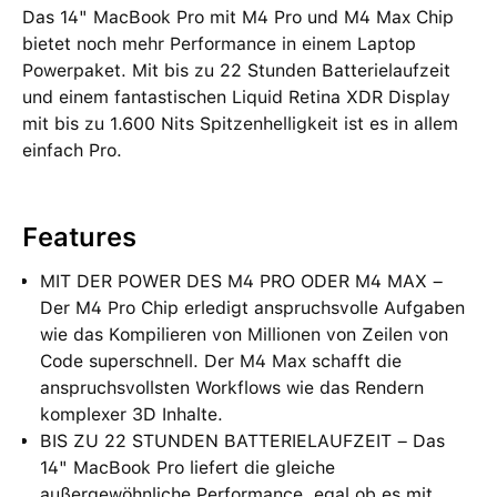
Das 14" MacBook Pro mit M4 Pro und M4 Max Chip
bietet noch mehr Performance in einem Laptop
Powerpaket. Mit bis zu 22 Stunden Batterielaufzeit
und einem fantastischen Liquid Retina XDR Display
mit bis zu 1.600 Nits Spitzenhelligkeit ist es in allem
einfach Pro.
Features
MIT DER POWER DES M4 PRO ODER M4 MAX –
Der M4 Pro Chip erledigt anspruchsvolle Aufgaben
wie das Kompilieren von Millionen von Zeilen von
Code superschnell. Der M4 Max schafft die
anspruchsvollsten Workflows wie das Rendern
komplexer 3D Inhalte.
BIS ZU 22 STUNDEN BATTERIELAUFZEIT – Das
14" MacBook Pro liefert die gleiche
außergewöhnliche Performance, egal ob es mit