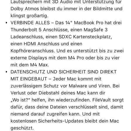
Lautsprechern mit 3D Audio mit Unterstützung für
Dolby Atmos bleibst du immer in der Bildmitte und
klingst großartig.
VERBINDE ALLES – Das 14" MacBook Pro hat drei
Thunderbolt 5 Anschlüsse, einen MagSafe 3
Ladeanschluss, einen SDXC Kartensteckplatz,
einen HDMI Anschluss und einen
Kopfhöreranschluss. Und es unterstützt bis zu zwei
externe Displays mit dem M4 Pro oder bis zu vier
mit dem M4 Max.
DATENSCHUTZ UND SICHERHEIT SIND DIREKT
MIT EINGEBAUT − Jeder Mac kommt mit
zuverlässigem Schutz vor Malware und Viren. Bei
Verlust oder Diebstahl deines Mac kann dir
„Wo ist?“ helfen, ihn wiederzufinden. FileVault sorgt
dafür, dass deine Dateien verschlüsselt sind, damit
niemand darauf zugreifen kann. Und mit
kostenlosen Sicherheits-Updates bleibt dein Mac
geschützt.