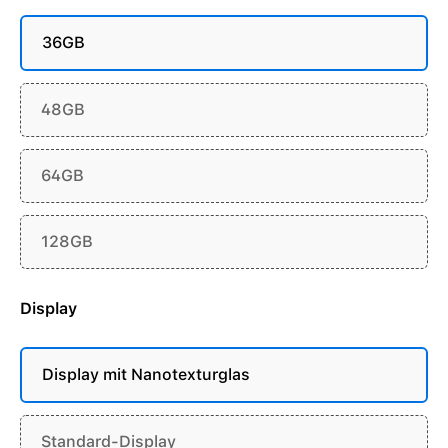
36GB
48GB
64GB
128GB
Display
Display mit Nanotexturglas
Standard-Display