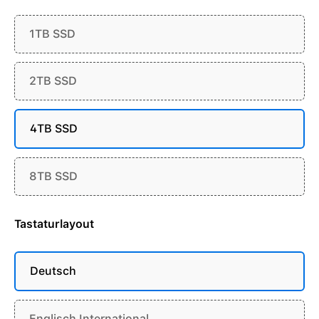
1TB SSD
2TB SSD
4TB SSD
8TB SSD
Tastaturlayout
Deutsch
Englisch International