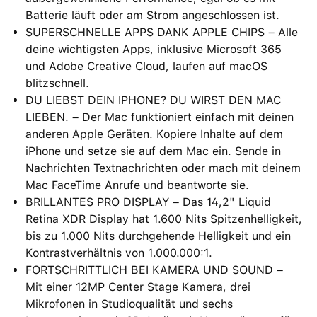
Batterie läuft oder am Strom angeschlossen ist.
SUPERSCHNELLE APPS DANK APPLE CHIPS – Alle
deine wichtigsten Apps, inklusive Microsoft 365
und Adobe Creative Cloud, laufen auf macOS
blitzschnell.
DU LIEBST DEIN IPHONE? DU WIRST DEN MAC
LIEBEN. – Der Mac funktioniert einfach mit deinen
anderen Apple Geräten. Kopiere Inhalte auf dem
iPhone und setze sie auf dem Mac ein. Sende in
Nachrichten Textnachrichten oder mach mit deinem
Mac FaceTime Anrufe und beantworte sie.
BRILLANTES PRO DISPLAY – Das 14,2" Liquid
Retina XDR Display hat 1.600 Nits Spitzenhelligkeit,
bis zu 1.000 Nits durchgehende Helligkeit und ein
Kontrastverhältnis von 1.000.000:1.
FORTSCHRITTLICH BEI KAMERA UND SOUND –
Mit einer 12MP Center Stage Kamera, drei
Mikrofonen in Studioqualität und sechs