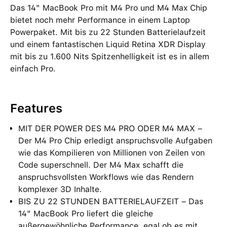
Das 14" MacBook Pro mit M4 Pro und M4 Max Chip
bietet noch mehr Performance in einem Laptop
Powerpaket. Mit bis zu 22 Stunden Batterielaufzeit
und einem fantastischen Liquid Retina XDR Display
mit bis zu 1.600 Nits Spitzenhelligkeit ist es in allem
einfach Pro.
Features
MIT DER POWER DES M4 PRO ODER M4 MAX –
Der M4 Pro Chip erledigt anspruchsvolle Aufgaben
wie das Kompilieren von Millionen von Zeilen von
Code superschnell. Der M4 Max schafft die
anspruchsvollsten Workflows wie das Rendern
komplexer 3D Inhalte.
BIS ZU 22 STUNDEN BATTERIELAUFZEIT – Das
14" MacBook Pro liefert die gleiche
außergewöhnliche Performance, egal ob es mit