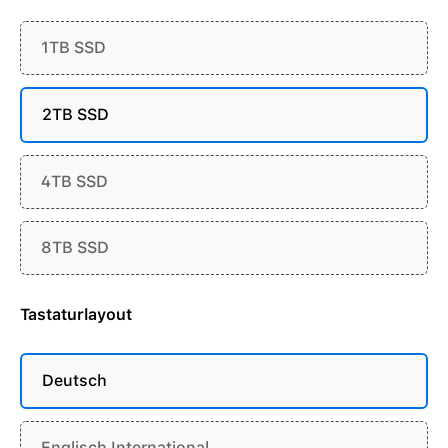
1TB SSD
2TB SSD
4TB SSD
8TB SSD
Tastaturlayout
Deutsch
Englisch International