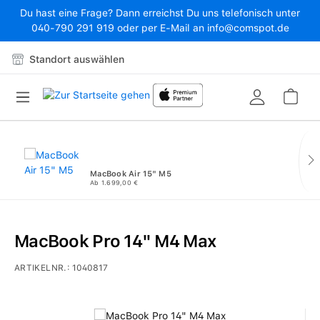
Du hast eine Frage? Dann erreichst Du uns telefonisch unter
Zum Hauptinhalt springen
040-790 291 919 oder per E-Mail an info@comspot.de
Standort auswählen
War
MacBook Air 15" M5
Ab 1.699,00 €
MacBook Pro 14" M4 Max
ARTIKELNR.:
1040817
Bildergalerie überspringen