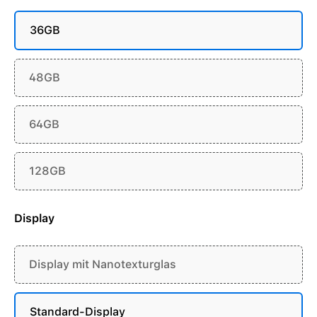
36GB
48GB
64GB
128GB
Display
Display mit Nanotexturglas
Standard-Display