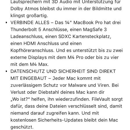
Lautsprechern mit 3D Audio mit Unterstützung für
Dolby Atmos bleibst du immer in der Bildmitte und
klingst großartig.
VERBINDE ALLES – Das 14" MacBook Pro hat drei
Thunderbolt 5 Anschlüsse, einen MagSafe 3
Ladeanschluss, einen SDXC Kartensteckplatz,
einen HDMI Anschluss und einen
Kopfhöreranschluss. Und es unterstützt bis zu zwei
externe Displays mit dem M4 Pro oder bis zu vier
mit dem M4 Max.
DATENSCHUTZ UND SICHERHEIT SIND DIREKT
MIT EINGEBAUT − Jeder Mac kommt mit
zuverlässigem Schutz vor Malware und Viren. Bei
Verlust oder Diebstahl deines Mac kann dir
„Wo ist?“ helfen, ihn wiederzufinden. FileVault sorgt
dafür, dass deine Dateien verschlüsselt sind, damit
niemand darauf zugreifen kann. Und mit
kostenlosen Sicherheits-Updates bleibt dein Mac
geschützt.