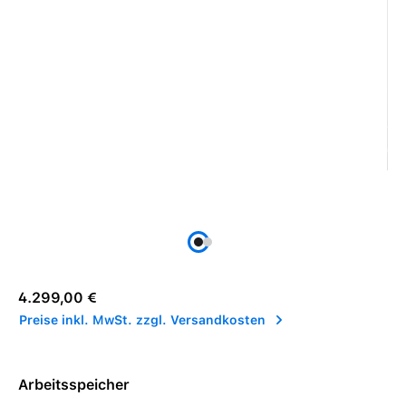
Regulärer Preis:
4.299,00 €
Preise inkl. MwSt. zzgl. Versandkosten
Arbeitsspeicher