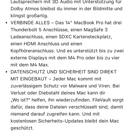
Lautsprechern mit 3D Audio mit Unterstützung für
Dolby Atmos bleibst du immer in der Bildmitte und
klingst großartig.
VERBINDE ALLES – Das 14" MacBook Pro hat drei
Thunderbolt 5 Anschlüsse, einen MagSafe 3
Ladeanschluss, einen SDXC Kartensteckplatz,
einen HDMI Anschluss und einen
Kopfhöreranschluss. Und es unterstützt bis zu zwei
externe Displays mit dem M4 Pro oder bis zu vier
mit dem M4 Max.
DATENSCHUTZ UND SICHERHEIT SIND DIREKT
MIT EINGEBAUT − Jeder Mac kommt mit
zuverlässigem Schutz vor Malware und Viren. Bei
Verlust oder Diebstahl deines Mac kann dir
„Wo ist?“ helfen, ihn wiederzufinden. FileVault sorgt
dafür, dass deine Dateien verschlüsselt sind, damit
niemand darauf zugreifen kann. Und mit
kostenlosen Sicherheits-Updates bleibt dein Mac
geschützt.