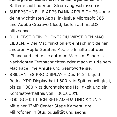
Batterie läuft oder am Strom angeschlossen ist.
SUPERSCHNELLE APPS DANK APPLE CHIPS – Alle
deine wichtigsten Apps, inklusive Microsoft 365
und Adobe Creative Cloud, laufen auf macOS
blitzschnell.
DU LIEBST DEIN IPHONE? DU WIRST DEN MAC
LIEBEN. – Der Mac funktioniert einfach mit deinen
anderen Apple Geräten. Kopiere Inhalte auf dem
iPhone und setze sie auf dem Mac ein. Sende in
Nachrichten Textnachrichten oder mach mit deinem
Mac FaceTime Anrufe und beantworte sie.
BRILLANTES PRO DISPLAY – Das 14,2" Liquid
Retina XDR Display hat 1.600 Nits Spitzenhelligkeit,
bis zu 1.000 Nits durchgehende Helligkeit und ein
Kontrastverhältnis von 1.000.000:1.
FORTSCHRITTLICH BEI KAMERA UND SOUND –
Mit einer 12MP Center Stage Kamera, drei
Mikrofonen in Studioqualität und sechs