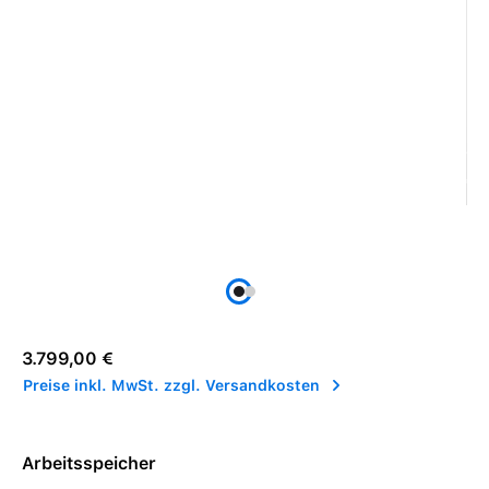
Regulärer Preis:
3.799,00 €
Preise inkl. MwSt. zzgl. Versandkosten
Arbeitsspeicher