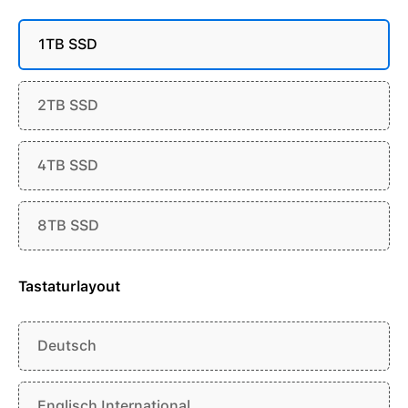
1TB SSD
2TB SSD
4TB SSD
8TB SSD
Tastaturlayout
Deutsch
Englisch International