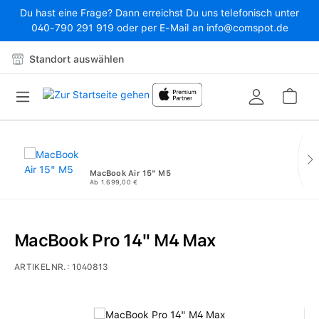
Du hast eine Frage? Dann erreichst Du uns telefonisch unter
Zum Hauptinhalt springen
040-790 291 919 oder per E-Mail an info@comspot.de
Standort auswählen
War
MacBook Air 15" M5
Ab 1.699,00 €
MacBook Pro 14" M4 Max
ARTIKELNR.:
1040813
Bildergalerie überspringen