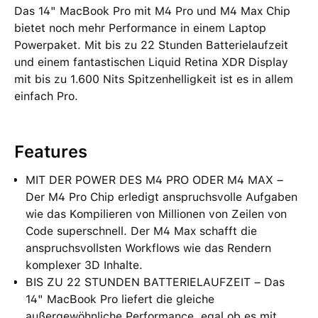
Das 14" MacBook Pro mit M4 Pro und M4 Max Chip
bietet noch mehr Performance in einem Laptop
Powerpaket. Mit bis zu 22 Stunden Batterielaufzeit
und einem fantastischen Liquid Retina XDR Display
mit bis zu 1.600 Nits Spitzenhelligkeit ist es in allem
einfach Pro.
Features
MIT DER POWER DES M4 PRO ODER M4 MAX –
Der M4 Pro Chip erledigt anspruchsvolle Aufgaben
wie das Kompilieren von Millionen von Zeilen von
Code superschnell. Der M4 Max schafft die
anspruchsvollsten Workflows wie das Rendern
komplexer 3D Inhalte.
BIS ZU 22 STUNDEN BATTERIELAUFZEIT – Das
14" MacBook Pro liefert die gleiche
außergewöhnliche Performance, egal ob es mit