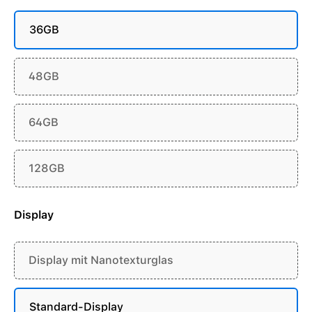
36GB
48GB
64GB
128GB
Display
Display mit Nanotexturglas
Standard-Display