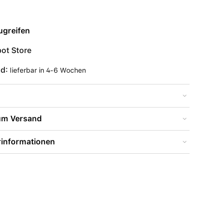
ugreifen
ot Store
nd:
lieferbar in 4-6 Wochen
zum Versand
rinformationen