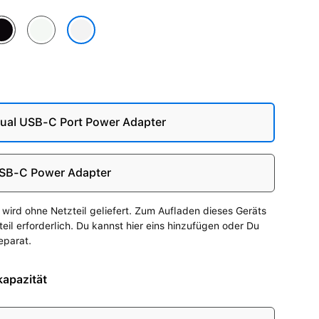
au
tternacht
Polarstern
Silber
al USB-C Port Power Adapter
SB-C Power Adapter
wird ohne Netzteil geliefert. Zum Aufladen dieses Geräts
zteil erforderlich. Du kannst hier eins hinzufügen oder Du
eparat.
apazität