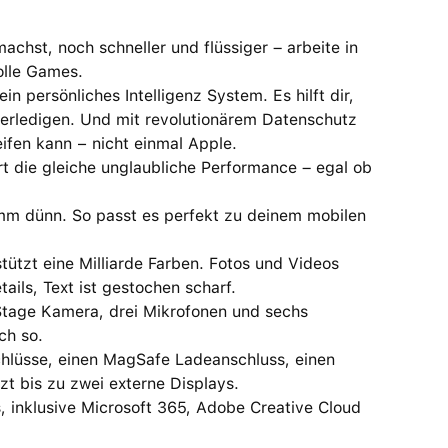
st, noch schneller und flüssiger – arbeite in
olle Games.
persönliches Intelligenz System. Es hilft dir,
erledigen. Und mit revolutionärem Datenschutz
ifen kann − nicht einmal Apple.
die gleiche unglaubliche Performance – egal ob
mm dünn. So passt es perfekt zu deinem mobilen
ützt eine Milliarde Farben. Fotos und Videos
ils, Text ist gestochen scharf.
age Kamera, drei Mikrofonen und sechs
ch so.
lüsse, einen MagSafe Ladeanschluss, einen
t bis zu zwei externe Displays.
nklusive Microsoft 365, Adobe Creative Cloud