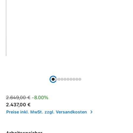
Verkaufspreis:
Regulärer Preis:
2.649,00 €
-8.00%
2.437,00 €
Preise inkl. MwSt. zzgl. Versandkosten