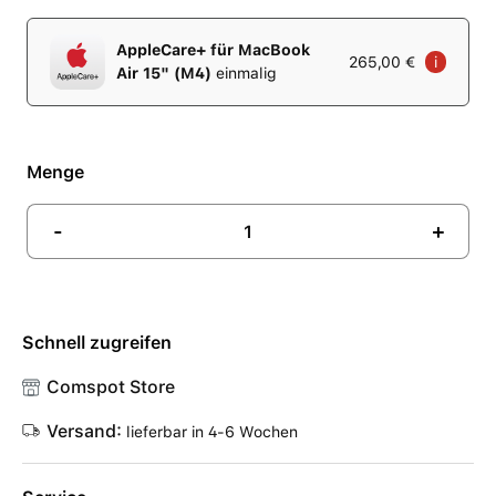
AppleCare+ für MacBook
265,00 €
i
Air 15" (M4)
einmalig
Menge
-
+
Schnell zugreifen
Comspot Store
Versand:
lieferbar in 4-6 Wochen