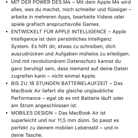
MIT DER POWER DES M4 – Mit dem Apple M4 wird
alles, was du machst, noch schneller und flüssiger –
arbeite in mehreren Apps, bearbeite Videos oder
spiele grafisch anspruchsvolle Games.
ENTWICKELT FÜR APPLE INTELLIGENCE – Apple
Intelligence ist dein persönliches Intelligenz
System. Es hilft dir, etwas zu schreiben, dich
auszudrücken und Aufgaben mühelos zu erledigen.
Und mit revolutionärem Datenschutz kannst du
ganz beruhigt sein, dass niemand auf deine Daten
zugreifen kann − nicht einmal Apple.
BIS ZU 18 STUNDEN BATTERIELAUFZEIT – Das
MacBook Air liefert die gleiche unglaubliche
Performance – egal ob es mit Batterie läuft oder
am Strom angeschlossen ist.
MOBILES DESIGN – Das MacBook Air ist
superleicht und nur 11,5 mm dünn. So passt es
perfekt zu deinem mobilen Lebensstil – und in
deine Tasche.