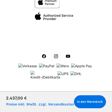
Verkaufspreis:
2.437,00 €
In den Warenkorb
Preise inkl. MwSt. zzgl. Versandkosten