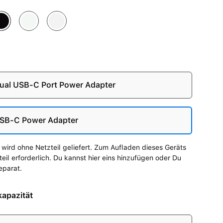
tternacht
Polarstern
Silber
au
al USB-C Port Power Adapter
SB-C Power Adapter
wird ohne Netzteil geliefert. Zum Aufladen dieses Geräts
zteil erforderlich. Du kannst hier eins hinzufügen oder Du
eparat.
apazität