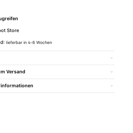
ugreifen
ot Store
nd:
lieferbar in 4-6 Wochen
zum Versand
rinformationen