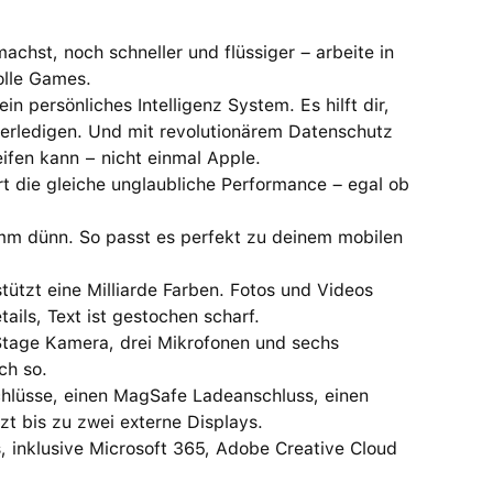
st, noch schneller und flüssiger – arbeite in
olle Games.
persönliches Intelligenz System. Es hilft dir,
erledigen. Und mit revolutionärem Datenschutz
ifen kann − nicht einmal Apple.
die gleiche unglaubliche Performance – egal ob
mm dünn. So passt es perfekt zu deinem mobilen
ützt eine Milliarde Farben. Fotos und Videos
ils, Text ist gestochen scharf.
age Kamera, drei Mikrofonen und sechs
ch so.
lüsse, einen MagSafe Ladeanschluss, einen
t bis zu zwei externe Displays.
nklusive Microsoft 365, Adobe Creative Cloud