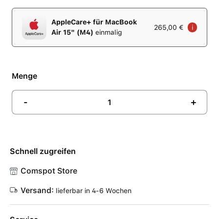
AppleCare+ für MacBook
265,00 €
i
Air 15" (M4)
einmalig
Menge
-
+
Schnell zugreifen
Comspot Store
Versand:
lieferbar in 4-6 Wochen