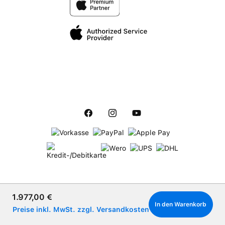
Verkaufspreis:
1.977,00 €
In den Warenkorb
Preise inkl. MwSt. zzgl. Versandkosten