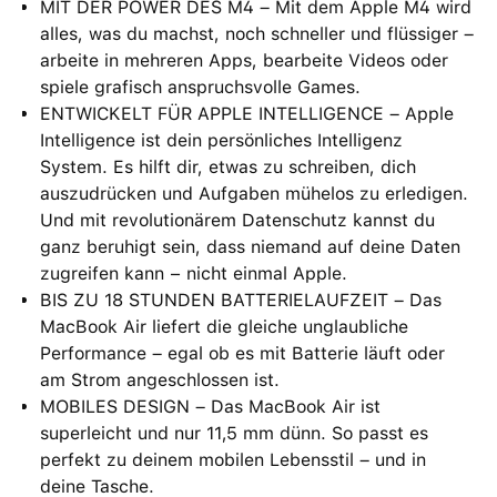
MIT DER POWER DES M4 – Mit dem Apple M4 wird
alles, was du machst, noch schneller und flüssiger –
arbeite in mehreren Apps, bearbeite Videos oder
spiele grafisch anspruchsvolle Games.
ENTWICKELT FÜR APPLE INTELLIGENCE – Apple
Intelligence ist dein persönliches Intelligenz
System. Es hilft dir, etwas zu schreiben, dich
auszudrücken und Aufgaben mühelos zu erledigen.
Und mit revolutionärem Datenschutz kannst du
ganz beruhigt sein, dass niemand auf deine Daten
zugreifen kann − nicht einmal Apple.
BIS ZU 18 STUNDEN BATTERIELAUFZEIT – Das
MacBook Air liefert die gleiche unglaubliche
Performance – egal ob es mit Batterie läuft oder
am Strom angeschlossen ist.
MOBILES DESIGN – Das MacBook Air ist
superleicht und nur 11,5 mm dünn. So passt es
perfekt zu deinem mobilen Lebensstil – und in
deine Tasche.