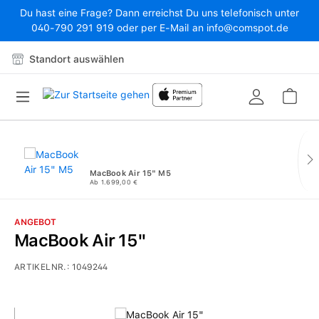
Du hast eine Frage? Dann erreichst Du uns telefonisch unter
Zum Hauptinhalt springen
040-790 291 919 oder per E-Mail an info@comspot.de
Standort auswählen
War
MacBook Air 15" M5
Ab 1.699,00 €
ANGEBOT
MacBook Air 15"
ARTIKELNR.:
1049244
Bildergalerie überspringen