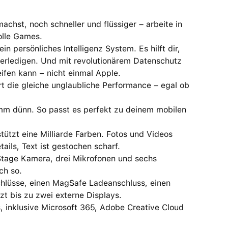
st, noch schneller und flüssiger – arbeite in
olle Games.
persönliches Intelligenz System. Es hilft dir,
erledigen. Und mit revolutionärem Datenschutz
ifen kann − nicht einmal Apple.
die gleiche unglaubliche Performance – egal ob
mm dünn. So passt es perfekt zu deinem mobilen
ützt eine Milliarde Farben. Fotos und Videos
ils, Text ist gestochen scharf.
age Kamera, drei Mikrofonen und sechs
ch so.
lüsse, einen MagSafe Ladeanschluss, einen
t bis zu zwei externe Displays.
nklusive Microsoft 365, Adobe Creative Cloud