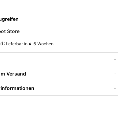
ugreifen
ot Store
nd:
lieferbar in 4-6 Wochen
zum Versand
rinformationen