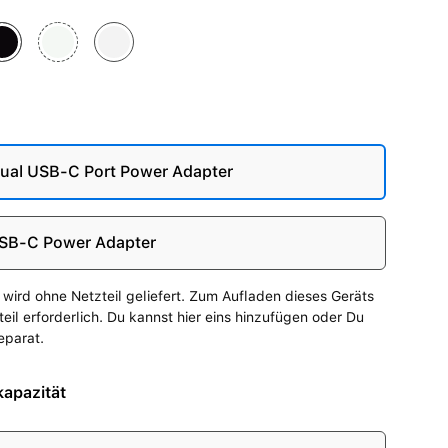
tternacht
Polarstern
Silber
au
al USB-C Port Power Adapter
SB-C Power Adapter
wird ohne Netzteil geliefert. Zum Aufladen dieses Geräts
zteil erforderlich. Du kannst hier eins hinzufügen oder Du
eparat.
apazität