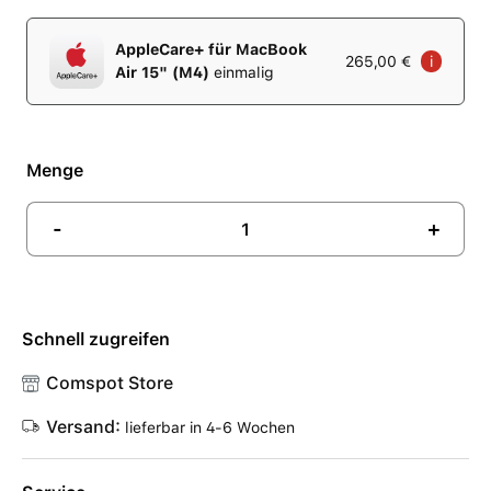
AppleCare+ für MacBook
265,00 €
i
Air 15" (M4)
einmalig
Menge
-
+
Schnell zugreifen
Comspot Store
Versand:
lieferbar in 4-6 Wochen