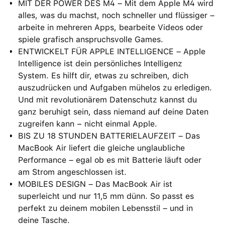
MIT DER POWER DES M4 – Mit dem Apple M4 wird
alles, was du machst, noch schneller und flüssiger –
arbeite in mehreren Apps, bearbeite Videos oder
spiele grafisch anspruchsvolle Games.
ENTWICKELT FÜR APPLE INTELLIGENCE – Apple
Intelligence ist dein persönliches Intelligenz
System. Es hilft dir, etwas zu schreiben, dich
auszudrücken und Aufgaben mühelos zu erledigen.
Und mit revolutionärem Datenschutz kannst du
ganz beruhigt sein, dass niemand auf deine Daten
zugreifen kann − nicht einmal Apple.
BIS ZU 18 STUNDEN BATTERIELAUFZEIT – Das
MacBook Air liefert die gleiche unglaubliche
Performance – egal ob es mit Batterie läuft oder
am Strom angeschlossen ist.
MOBILES DESIGN – Das MacBook Air ist
superleicht und nur 11,5 mm dünn. So passt es
perfekt zu deinem mobilen Lebensstil – und in
deine Tasche.