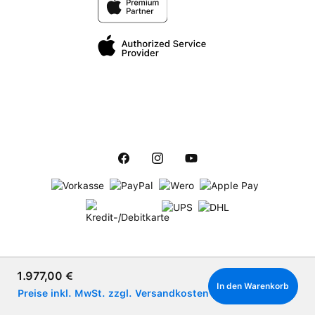
Verkaufspreis:
1.977,00 €
In den Warenkorb
Preise inkl. MwSt. zzgl. Versandkosten