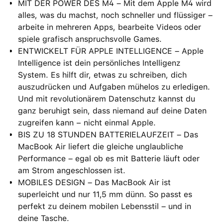
MIT DER POWER DES M4 – Mit dem Apple M4 wird
alles, was du machst, noch schneller und flüssiger –
arbeite in mehreren Apps, bearbeite Videos oder
spiele grafisch anspruchsvolle Games.
ENTWICKELT FÜR APPLE INTELLIGENCE – Apple
Intelligence ist dein persönliches Intelligenz
System. Es hilft dir, etwas zu schreiben, dich
auszudrücken und Aufgaben mühelos zu erledigen.
Und mit revolutionärem Datenschutz kannst du
ganz beruhigt sein, dass niemand auf deine Daten
zugreifen kann − nicht einmal Apple.
BIS ZU 18 STUNDEN BATTERIELAUFZEIT – Das
MacBook Air liefert die gleiche unglaubliche
Performance – egal ob es mit Batterie läuft oder
am Strom angeschlossen ist.
MOBILES DESIGN – Das MacBook Air ist
superleicht und nur 11,5 mm dünn. So passt es
perfekt zu deinem mobilen Lebensstil – und in
deine Tasche.