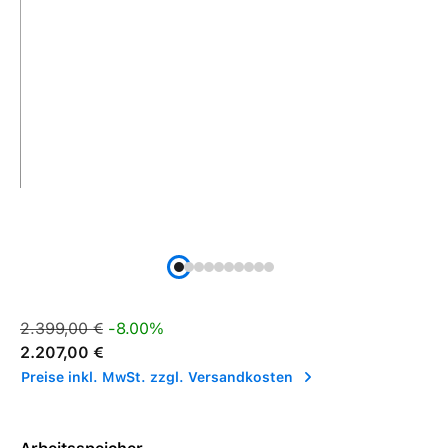
Verkaufspreis:
Regulärer Preis:
2.399,00 €
-8.00%
2.207,00 €
Preise inkl. MwSt. zzgl. Versandkosten