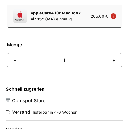
AppleCare+ für MacBook
265,00 €
i
Air 15" (M4)
einmalig
Menge
-
+
Schnell zugreifen
Comspot Store
Versand:
lieferbar in 4-6 Wochen