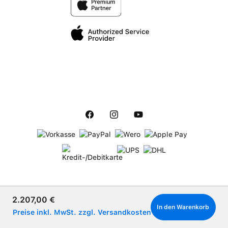
Verkaufspreis:
2.207,00 €
In den Warenkorb
Preise inkl. MwSt. zzgl. Versandkosten