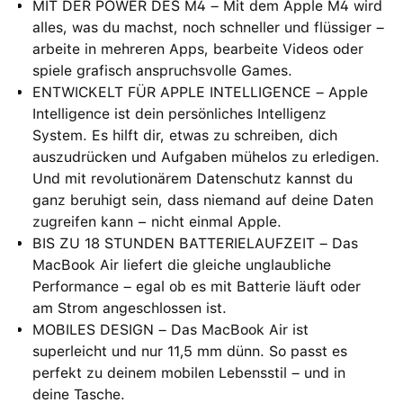
MIT DER POWER DES M4 – Mit dem Apple M4 wird
alles, was du machst, noch schneller und flüssiger –
arbeite in mehreren Apps, bearbeite Videos oder
spiele grafisch anspruchsvolle Games.
ENTWICKELT FÜR APPLE INTELLIGENCE – Apple
Intelligence ist dein persönliches Intelligenz
System. Es hilft dir, etwas zu schreiben, dich
auszudrücken und Aufgaben mühelos zu erledigen.
Und mit revolutionärem Datenschutz kannst du
ganz beruhigt sein, dass niemand auf deine Daten
zugreifen kann − nicht einmal Apple.
BIS ZU 18 STUNDEN BATTERIELAUFZEIT – Das
MacBook Air liefert die gleiche unglaubliche
Performance – egal ob es mit Batterie läuft oder
am Strom angeschlossen ist.
MOBILES DESIGN – Das MacBook Air ist
superleicht und nur 11,5 mm dünn. So passt es
perfekt zu deinem mobilen Lebensstil – und in
deine Tasche.