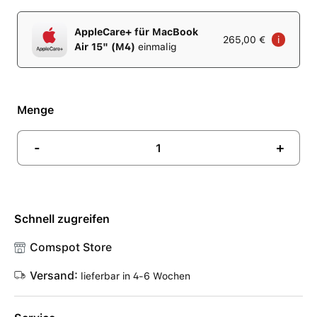
AppleCare+ für MacBook
265,00 €
i
Air 15" (M4)
einmalig
Menge
-
+
Schnell zugreifen
Comspot Store
Versand:
lieferbar in 4-6 Wochen