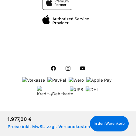
Verkaufspreis:
1.977,00 €
In den Warenkorb
Preise inkl. MwSt. zzgl. Versandkosten