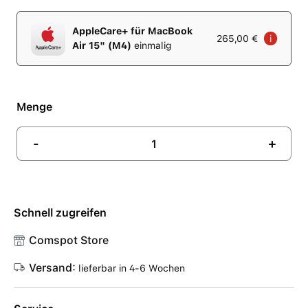
AppleCare+ für MacBook
265,00 €
i
Air 15" (M4)
einmalig
Menge
-
+
Schnell zugreifen
Comspot Store
Versand:
lieferbar in 4-6 Wochen