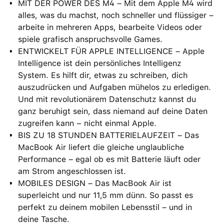
MIT DER POWER DES M4 – Mit dem Apple M4 wird
alles, was du machst, noch schneller und flüssiger –
arbeite in mehreren Apps, bearbeite Videos oder
spiele grafisch anspruchsvolle Games.
ENTWICKELT FÜR APPLE INTELLIGENCE – Apple
Intelligence ist dein persönliches Intelligenz
System. Es hilft dir, etwas zu schreiben, dich
auszudrücken und Aufgaben mühelos zu erledigen.
Und mit revolutionärem Datenschutz kannst du
ganz beruhigt sein, dass niemand auf deine Daten
zugreifen kann − nicht einmal Apple.
BIS ZU 18 STUNDEN BATTERIELAUFZEIT – Das
MacBook Air liefert die gleiche unglaubliche
Performance – egal ob es mit Batterie läuft oder
am Strom angeschlossen ist.
MOBILES DESIGN – Das MacBook Air ist
superleicht und nur 11,5 mm dünn. So passt es
perfekt zu deinem mobilen Lebensstil – und in
deine Tasche.