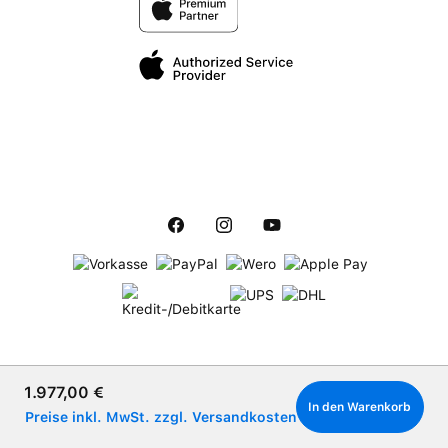
Verkaufspreis:
1.977,00 €
In den Warenkorb
Preise inkl. MwSt. zzgl. Versandkosten