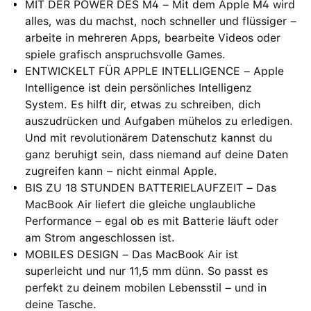
MIT DER POWER DES M4 – Mit dem Apple M4 wird
alles, was du machst, noch schneller und flüssiger –
arbeite in mehreren Apps, bearbeite Videos oder
spiele grafisch anspruchsvolle Games.
ENTWICKELT FÜR APPLE INTELLIGENCE – Apple
Intelligence ist dein persönliches Intelligenz
System. Es hilft dir, etwas zu schreiben, dich
auszudrücken und Aufgaben mühelos zu erledigen.
Und mit revolutionärem Datenschutz kannst du
ganz beruhigt sein, dass niemand auf deine Daten
zugreifen kann − nicht einmal Apple.
BIS ZU 18 STUNDEN BATTERIELAUFZEIT – Das
MacBook Air liefert die gleiche unglaubliche
Performance – egal ob es mit Batterie läuft oder
am Strom angeschlossen ist.
MOBILES DESIGN – Das MacBook Air ist
superleicht und nur 11,5 mm dünn. So passt es
perfekt zu deinem mobilen Lebensstil – und in
deine Tasche.