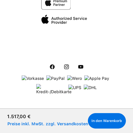
Verkaufspreis:
1.517,00 €
In den Warenkorb
Preise inkl. MwSt. zzgl. Versandkosten