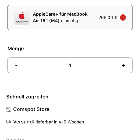
AppleCare+ für MacBook
265,00 €
i
Air 15" (M4)
einmalig
Menge
-
+
Schnell zugreifen
Comspot Store
Versand:
lieferbar in 4-6 Wochen