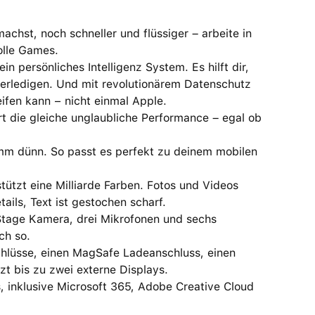
st, noch schneller und flüssiger – arbeite in
olle Games.
persönliches Intelligenz System. Es hilft dir,
erledigen. Und mit revolutionärem Datenschutz
ifen kann − nicht einmal Apple.
die gleiche unglaubliche Performance – egal ob
mm dünn. So passt es perfekt zu deinem mobilen
ützt eine Milliarde Farben. Fotos und Videos
ils, Text ist gestochen scharf.
age Kamera, drei Mikrofonen und sechs
ch so.
lüsse, einen MagSafe Ladeanschluss, einen
t bis zu zwei externe Displays.
nklusive Microsoft 365, Adobe Creative Cloud