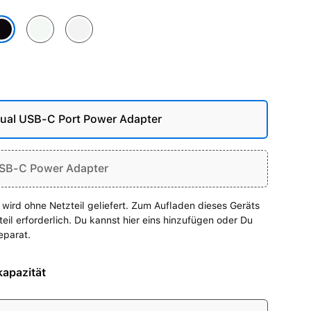
au
Polarstern
Silber
tternacht
al USB-C Port Power Adapter
SB-C Power Adapter
wird ohne Netzteil geliefert. Zum Aufladen dieses Geräts
zteil erforderlich. Du kannst hier eins hinzufügen oder Du
eparat.
apazität