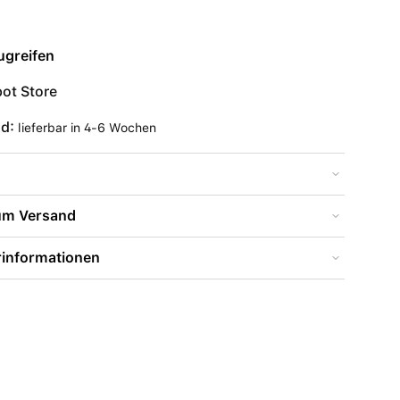
ugreifen
ot Store
nd:
lieferbar in 4-6 Wochen
zum Versand
rinformationen