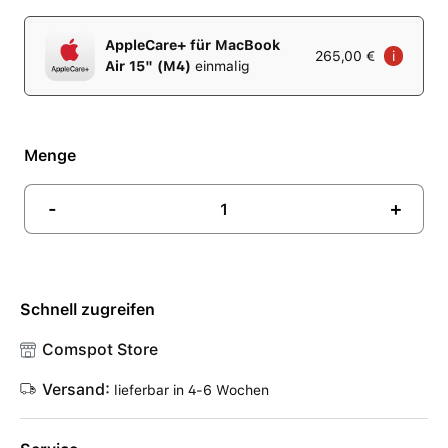
AppleCare+ für MacBook
265,00 €
i
Air 15" (M4)
einmalig
Menge
-
+
Schnell zugreifen
Comspot Store
Versand:
lieferbar in 4-6 Wochen