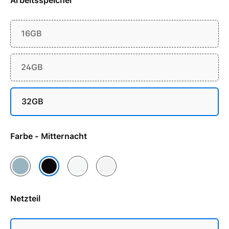
Arbeitsspeicher
16GB
24GB
32GB
Farbe - Mitternacht
Himmelblau
Polarstern
Silber
Mitternacht
Netzteil