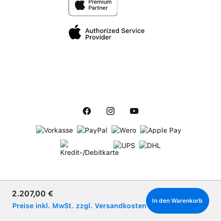
Verkaufspreis:
2.207,00 €
In den Warenkorb
Preise inkl. MwSt. zzgl. Versandkosten