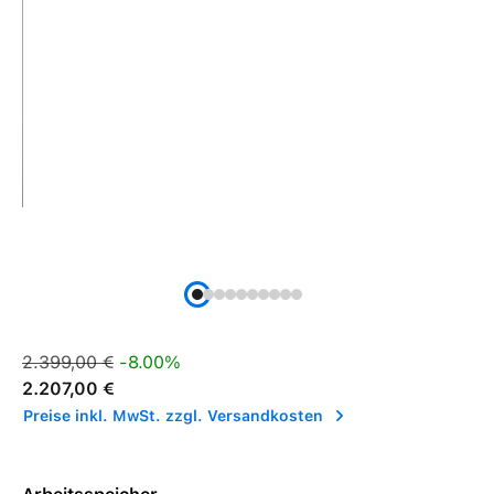
Verkaufspreis:
Regulärer Preis:
2.399,00 €
-8.00%
2.207,00 €
Preise inkl. MwSt. zzgl. Versandkosten