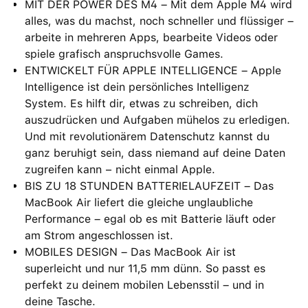
MIT DER POWER DES M4 – Mit dem Apple M4 wird
alles, was du machst, noch schneller und flüssiger –
arbeite in mehreren Apps, bearbeite Videos oder
spiele grafisch anspruchsvolle Games.
ENTWICKELT FÜR APPLE INTELLIGENCE – Apple
Intelligence ist dein persönliches Intelligenz
System. Es hilft dir, etwas zu schreiben, dich
auszudrücken und Aufgaben mühelos zu erledigen.
Und mit revolutionärem Datenschutz kannst du
ganz beruhigt sein, dass niemand auf deine Daten
zugreifen kann − nicht einmal Apple.
BIS ZU 18 STUNDEN BATTERIELAUFZEIT – Das
MacBook Air liefert die gleiche unglaubliche
Performance – egal ob es mit Batterie läuft oder
am Strom angeschlossen ist.
MOBILES DESIGN – Das MacBook Air ist
superleicht und nur 11,5 mm dünn. So passt es
perfekt zu deinem mobilen Lebensstil – und in
deine Tasche.