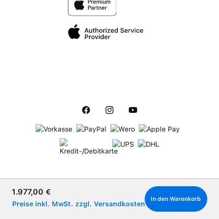
Verkaufspreis:
1.977,00 €
In den Warenkorb
Preise inkl. MwSt. zzgl. Versandkosten