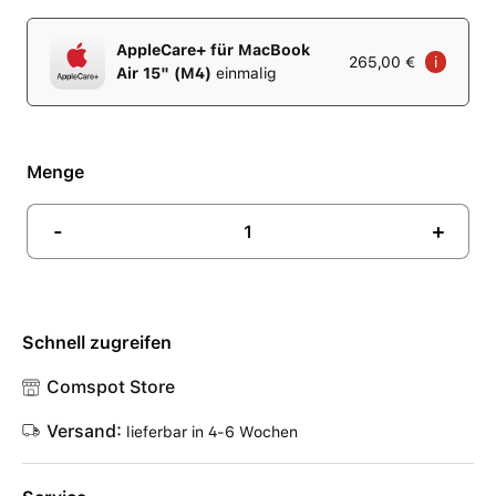
AppleCare+ für MacBook
265,00 €
i
Air 15" (M4)
einmalig
Menge
-
+
Schnell zugreifen
Comspot Store
Versand:
lieferbar in 4-6 Wochen