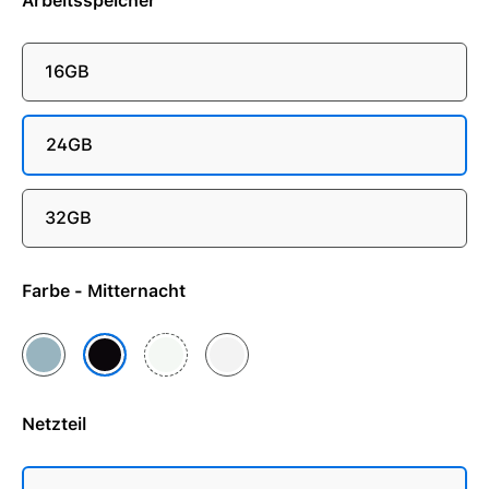
Arbeitsspeicher
16GB
24GB
32GB
Farbe - Mitternacht
Himmelblau
Polarstern
Silber
Mitternacht
Netzteil