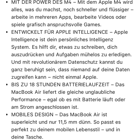
MIT DER POWER DES M4 – Mit dem Apple M4 wird
alles, was du machst, noch schneller und flüssiger –
arbeite in mehreren Apps, bearbeite Videos oder
spiele grafisch anspruchsvolle Games.
ENTWICKELT FÜR APPLE INTELLIGENCE – Apple
Intelligence ist dein persönliches Intelligenz
System. Es hilft dir, etwas zu schreiben, dich
auszudrücken und Aufgaben mühelos zu erledigen.
Und mit revolutionärem Datenschutz kannst du
ganz beruhigt sein, dass niemand auf deine Daten
zugreifen kann − nicht einmal Apple.
BIS ZU 18 STUNDEN BATTERIELAUFZEIT – Das
MacBook Air liefert die gleiche unglaubliche
Performance – egal ob es mit Batterie läuft oder
am Strom angeschlossen ist.
MOBILES DESIGN – Das MacBook Air ist
superleicht und nur 11,5 mm dünn. So passt es
perfekt zu deinem mobilen Lebensstil – und in
deine Tasche.