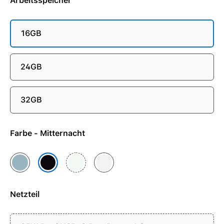
Arbeitsspeicher
16GB
24GB
32GB
Farbe - Mitternacht
Himmelblau
Polarstern
Silber
Mitternacht
Netzteil