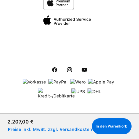
Verkaufspreis:
2.207,00 €
In den Warenkorb
Preise inkl. MwSt. zzgl. Versandkosten