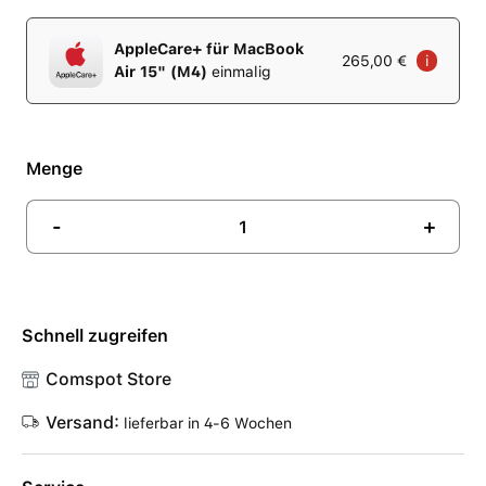
AppleCare+ für MacBook
265,00 €
i
Air 15" (M4)
einmalig
Menge
-
+
Schnell zugreifen
Comspot Store
Versand:
lieferbar in 4-6 Wochen