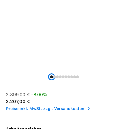
Verkaufspreis:
Regulärer Preis:
2.399,00 €
-8.00%
2.207,00 €
Preise inkl. MwSt. zzgl. Versandkosten