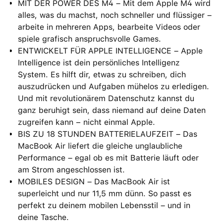
MIT DER POWER DES M4 – Mit dem Apple M4 wird
alles, was du machst, noch schneller und flüssiger –
arbeite in mehreren Apps, bearbeite Videos oder
spiele grafisch anspruchsvolle Games.
ENTWICKELT FÜR APPLE INTELLIGENCE – Apple
Intelligence ist dein persönliches Intelligenz
System. Es hilft dir, etwas zu schreiben, dich
auszudrücken und Aufgaben mühelos zu erledigen.
Und mit revolutionärem Datenschutz kannst du
ganz beruhigt sein, dass niemand auf deine Daten
zugreifen kann − nicht einmal Apple.
BIS ZU 18 STUNDEN BATTERIELAUFZEIT – Das
MacBook Air liefert die gleiche unglaubliche
Performance – egal ob es mit Batterie läuft oder
am Strom angeschlossen ist.
MOBILES DESIGN – Das MacBook Air ist
superleicht und nur 11,5 mm dünn. So passt es
perfekt zu deinem mobilen Lebensstil – und in
deine Tasche.