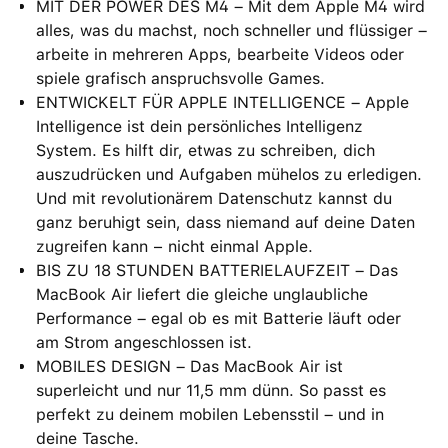
MIT DER POWER DES M4 – Mit dem Apple M4 wird
alles, was du machst, noch schneller und flüssiger –
arbeite in mehreren Apps, bearbeite Videos oder
spiele grafisch anspruchsvolle Games.
ENTWICKELT FÜR APPLE INTELLIGENCE – Apple
Intelligence ist dein persönliches Intelligenz
System. Es hilft dir, etwas zu schreiben, dich
auszudrücken und Aufgaben mühelos zu erledigen.
Und mit revolutionärem Datenschutz kannst du
ganz beruhigt sein, dass niemand auf deine Daten
zugreifen kann − nicht einmal Apple.
BIS ZU 18 STUNDEN BATTERIELAUFZEIT – Das
MacBook Air liefert die gleiche unglaubliche
Performance – egal ob es mit Batterie läuft oder
am Strom angeschlossen ist.
MOBILES DESIGN – Das MacBook Air ist
superleicht und nur 11,5 mm dünn. So passt es
perfekt zu deinem mobilen Lebensstil – und in
deine Tasche.