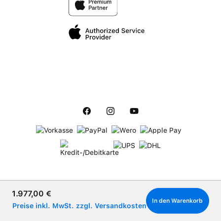
Verkaufspreis:
1.977,00 €
In den Warenkorb
Preise inkl. MwSt. zzgl. Versandkosten