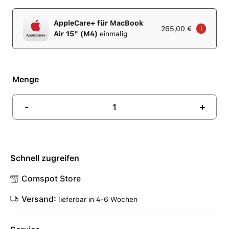
AppleCare+ für MacBook
265,00 €
i
Air 15" (M4)
einmalig
Menge
-
+
Schnell zugreifen
Comspot Store
Versand:
lieferbar in 4-6 Wochen