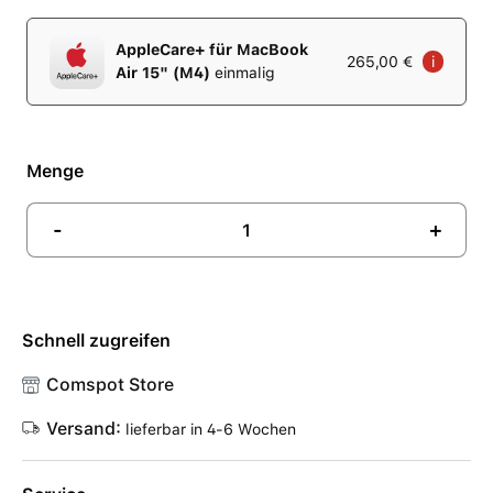
AppleCare+ für MacBook
265,00 €
i
Air 15" (M4)
einmalig
Menge
-
+
Schnell zugreifen
Comspot Store
Versand:
lieferbar in 4-6 Wochen