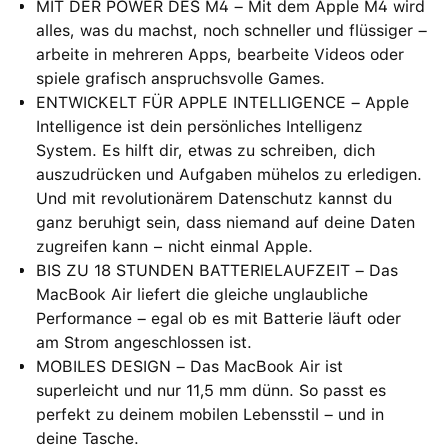
MIT DER POWER DES M4 – Mit dem Apple M4 wird
alles, was du machst, noch schneller und flüssiger –
arbeite in mehreren Apps, bearbeite Videos oder
spiele grafisch anspruchsvolle Games.
ENTWICKELT FÜR APPLE INTELLIGENCE – Apple
Intelligence ist dein persönliches Intelligenz
System. Es hilft dir, etwas zu schreiben, dich
auszudrücken und Aufgaben mühelos zu erledigen.
Und mit revolutionärem Datenschutz kannst du
ganz beruhigt sein, dass niemand auf deine Daten
zugreifen kann − nicht einmal Apple.
BIS ZU 18 STUNDEN BATTERIELAUFZEIT – Das
MacBook Air liefert die gleiche unglaubliche
Performance – egal ob es mit Batterie läuft oder
am Strom angeschlossen ist.
MOBILES DESIGN – Das MacBook Air ist
superleicht und nur 11,5 mm dünn. So passt es
perfekt zu deinem mobilen Lebensstil – und in
deine Tasche.