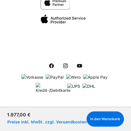
Verkaufspreis:
1.977,00 €
In den Warenkorb
Preise inkl. MwSt. zzgl. Versandkosten