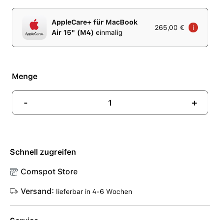
AppleCare+ für MacBook
265,00 €
i
Air 15" (M4)
einmalig
Menge
-
+
Schnell zugreifen
Comspot Store
Versand:
lieferbar in 4-6 Wochen