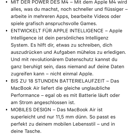
MIT DER POWER DES M4 – Mit dem Apple M4 wird
alles, was du machst, noch schneller und flüssiger –
arbeite in mehreren Apps, bearbeite Videos oder
spiele grafisch anspruchsvolle Games.
ENTWICKELT FÜR APPLE INTELLIGENCE – Apple
Intelligence ist dein persönliches Intelligenz
System. Es hilft dir, etwas zu schreiben, dich
auszudrücken und Aufgaben mühelos zu erledigen.
Und mit revolutionärem Datenschutz kannst du
ganz beruhigt sein, dass niemand auf deine Daten
zugreifen kann − nicht einmal Apple.
BIS ZU 18 STUNDEN BATTERIELAUFZEIT – Das
MacBook Air liefert die gleiche unglaubliche
Performance – egal ob es mit Batterie läuft oder
am Strom angeschlossen ist.
MOBILES DESIGN – Das MacBook Air ist
superleicht und nur 11,5 mm dünn. So passt es
perfekt zu deinem mobilen Lebensstil – und in
deine Tasche.