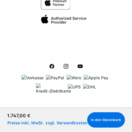
Verkaufspreis:
1.747,00 €
In den Warenkorb
Preise inkl. MwSt. zzgl. Versandkosten