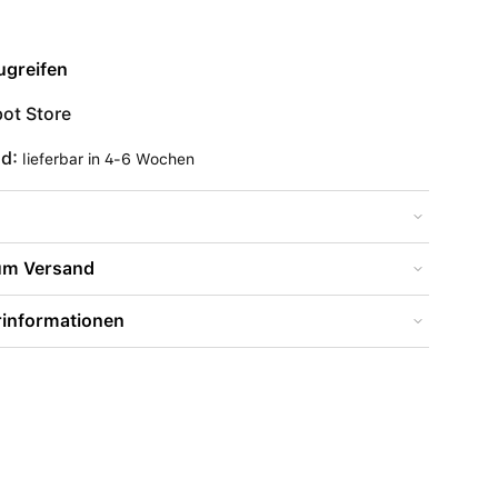
ugreifen
ot Store
nd:
lieferbar in 4-6 Wochen
zum Versand
rinformationen