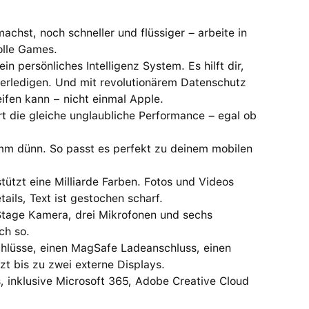
st, noch schneller und flüssiger – arbeite in
olle Games.
persönliches Intelligenz System. Es hilft dir,
erledigen. Und mit revolutionärem Datenschutz
ifen kann − nicht einmal Apple.
die gleiche unglaubliche Performance – egal ob
mm dünn. So passt es perfekt zu deinem mobilen
ützt eine Milliarde Farben. Fotos und Videos
ils, Text ist gestochen scharf.
age Kamera, drei Mikrofonen und sechs
ch so.
lüsse, einen MagSafe Ladeanschluss, einen
t bis zu zwei externe Displays.
nklusive Microsoft 365, Adobe Creative Cloud