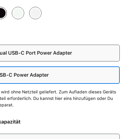
tternacht
Polarstern
Silber
au
al USB-C Port Power Adapter
SB-C Power Adapter
wird ohne Netzteil geliefert. Zum Aufladen dieses Geräts
zteil erforderlich. Du kannst hier eins hinzufügen oder Du
eparat.
apazität