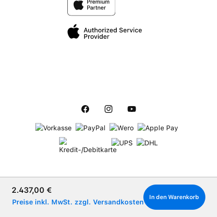
Verkaufspreis:
2.437,00 €
In den Warenkorb
Preise inkl. MwSt. zzgl. Versandkosten