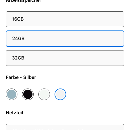
Arbeitsspeicher
16GB
24GB
32GB
Farbe - Silber
Himmelblau
Mitternacht
Polarstern
Silber
Netzteil