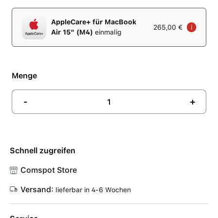
AppleCare+ für MacBook
265,00 €
i
Air 15" (M4)
einmalig
Menge
-
+
Schnell zugreifen
Comspot Store
Versand:
lieferbar in 4-6 Wochen