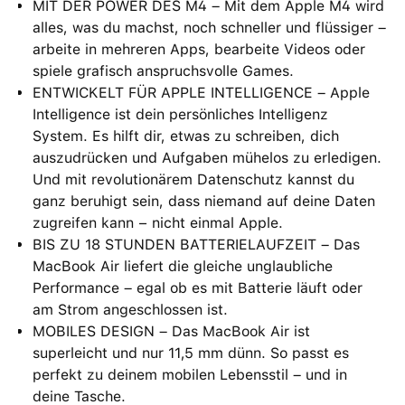
MIT DER POWER DES M4 – Mit dem Apple M4 wird
alles, was du machst, noch schneller und flüssiger –
arbeite in mehreren Apps, bearbeite Videos oder
spiele grafisch anspruchsvolle Games.
ENTWICKELT FÜR APPLE INTELLIGENCE – Apple
Intelligence ist dein persönliches Intelligenz
System. Es hilft dir, etwas zu schreiben, dich
auszudrücken und Aufgaben mühelos zu erledigen.
Und mit revolutionärem Datenschutz kannst du
ganz beruhigt sein, dass niemand auf deine Daten
zugreifen kann − nicht einmal Apple.
BIS ZU 18 STUNDEN BATTERIELAUFZEIT – Das
MacBook Air liefert die gleiche unglaubliche
Performance – egal ob es mit Batterie läuft oder
am Strom angeschlossen ist.
MOBILES DESIGN – Das MacBook Air ist
superleicht und nur 11,5 mm dünn. So passt es
perfekt zu deinem mobilen Lebensstil – und in
deine Tasche.