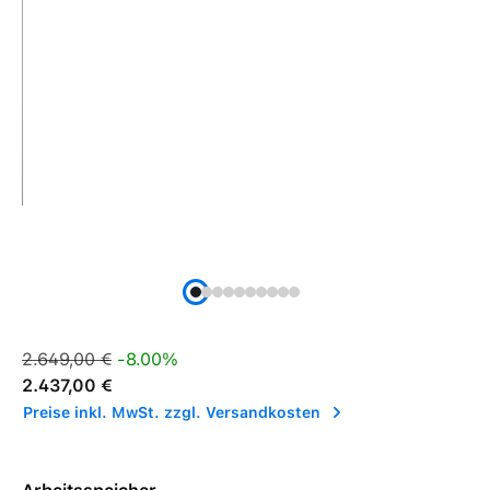
Verkaufspreis:
Regulärer Preis:
2.649,00 €
-8.00%
2.437,00 €
Preise inkl. MwSt. zzgl. Versandkosten