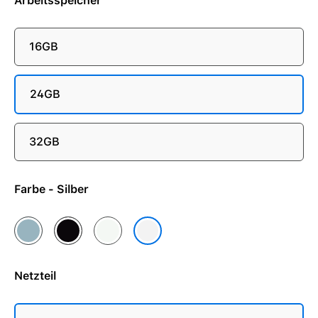
Arbeitsspeicher
16GB
24GB
32GB
Farbe - Silber
Himmelblau
Mitternacht
Polarstern
Silber
Netzteil