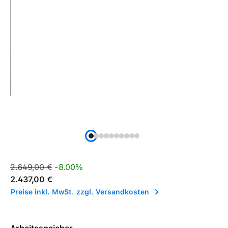
Verkaufspreis:
Regulärer Preis:
2.649,00 €
-8.00%
2.437,00 €
Preise inkl. MwSt. zzgl. Versandkosten