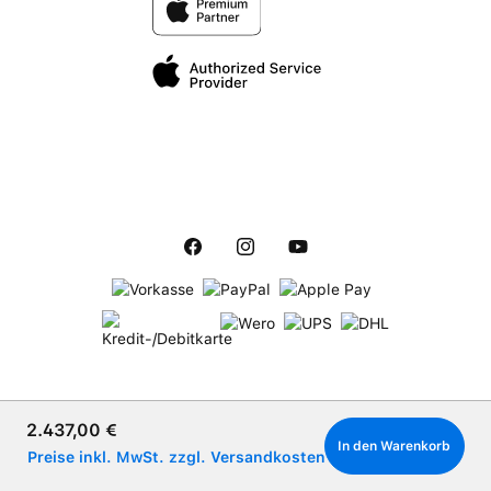
Verkaufspreis:
2.437,00 €
In den Warenkorb
Preise inkl. MwSt. zzgl. Versandkosten