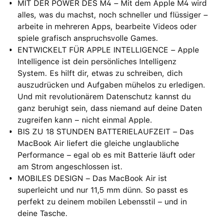
MIT DER POWER DES M4 – Mit dem Apple M4 wird
alles, was du machst, noch schneller und flüssiger –
arbeite in mehreren Apps, bearbeite Videos oder
spiele grafisch anspruchsvolle Games.
ENTWICKELT FÜR APPLE INTELLIGENCE – Apple
Intelligence ist dein persönliches Intelligenz
System. Es hilft dir, etwas zu schreiben, dich
auszudrücken und Aufgaben mühelos zu erledigen.
Und mit revolutionärem Datenschutz kannst du
ganz beruhigt sein, dass niemand auf deine Daten
zugreifen kann − nicht einmal Apple.
BIS ZU 18 STUNDEN BATTERIELAUFZEIT – Das
MacBook Air liefert die gleiche unglaubliche
Performance – egal ob es mit Batterie läuft oder
am Strom angeschlossen ist.
MOBILES DESIGN – Das MacBook Air ist
superleicht und nur 11,5 mm dünn. So passt es
perfekt zu deinem mobilen Lebensstil – und in
deine Tasche.