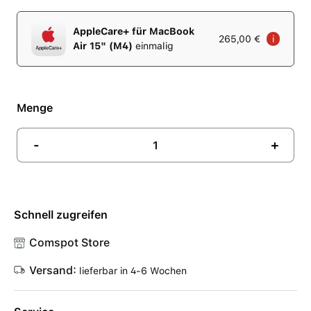
AppleCare+ für MacBook
265,00 €
i
Air 15" (M4)
einmalig
Menge
-
+
Schnell zugreifen
Comspot Store
Versand:
lieferbar in 4-6 Wochen