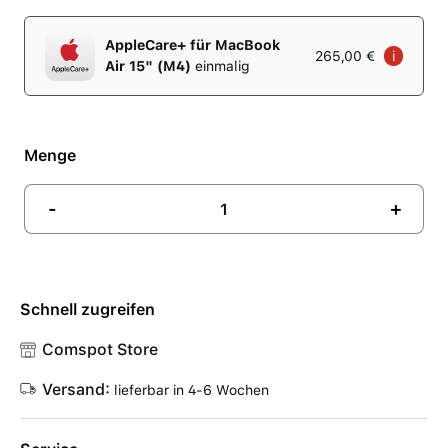
AppleCare+ für MacBook
265,00 €
i
Air 15" (M4)
einmalig
Menge
-
+
Schnell zugreifen
Comspot Store
Versand:
lieferbar in 4-6 Wochen