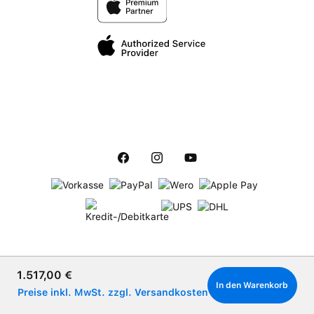
Verkaufspreis:
1.517,00 €
In den Warenkorb
Preise inkl. MwSt. zzgl. Versandkosten