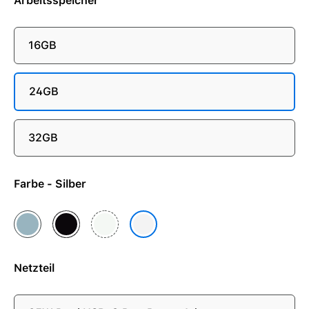
Arbeitsspeicher
16GB
24GB
32GB
Farbe - Silber
Himmelblau
Mitternacht
Polarstern
Silber
Netzteil