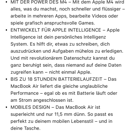
MIT DER POWER DES M4 – Mit dem Apple M4 wird
alles, was du machst, noch schneller und flüssiger –
arbeite in mehreren Apps, bearbeite Videos oder
spiele grafisch anspruchsvolle Games.
ENTWICKELT FÜR APPLE INTELLIGENCE – Apple
Intelligence ist dein persönliches Intelligenz
System. Es hilft dir, etwas zu schreiben, dich
auszudrücken und Aufgaben mühelos zu erledigen.
Und mit revolutionärem Datenschutz kannst du
ganz beruhigt sein, dass niemand auf deine Daten
zugreifen kann − nicht einmal Apple.
BIS ZU 18 STUNDEN BATTERIELAUFZEIT – Das
MacBook Air liefert die gleiche unglaubliche
Performance – egal ob es mit Batterie läuft oder
am Strom angeschlossen ist.
MOBILES DESIGN – Das MacBook Air ist
superleicht und nur 11,5 mm dünn. So passt es
perfekt zu deinem mobilen Lebensstil – und in
deine Tasche.