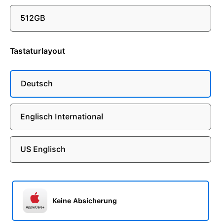
512GB
Tastaturlayout
Deutsch
Englisch International
US Englisch
Keine Absicherung