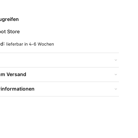
ugreifen
ot Store
nd:
lieferbar in 4-6 Wochen
zum Versand
rinformationen