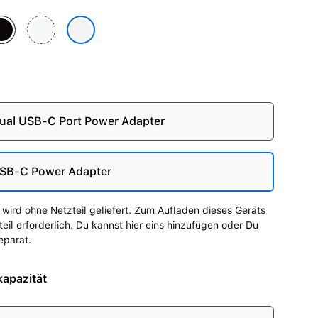
au
tternacht
Polarstern
Silber
al USB-C Port Power Adapter
SB-C Power Adapter
wird ohne Netzteil geliefert. Zum Aufladen dieses Geräts
zteil erforderlich. Du kannst hier eins hinzufügen oder Du
eparat.
apazität