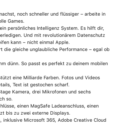
st, noch schneller und flüssiger – arbeite in
olle Games.
persönliches Intelligenz System. Es hilft dir,
erledigen. Und mit revolutionärem Datenschutz
ifen kann − nicht einmal Apple.
die gleiche unglaubliche Performance – egal ob
mm dünn. So passt es perfekt zu deinem mobilen
ützt eine Milliarde Farben. Fotos und Videos
ils, Text ist gestochen scharf.
age Kamera, drei Mikrofonen und sechs
ch so.
lüsse, einen MagSafe Ladeanschluss, einen
t bis zu zwei externe Displays.
nklusive Microsoft 365, Adobe Creative Cloud