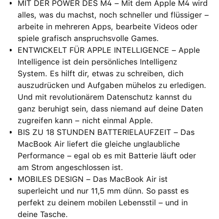
MIT DER POWER DES M4 – Mit dem Apple M4 wird
alles, was du machst, noch schneller und flüssiger –
arbeite in mehreren Apps, bearbeite Videos oder
spiele grafisch anspruchsvolle Games.
ENTWICKELT FÜR APPLE INTELLIGENCE – Apple
Intelligence ist dein persönliches Intelligenz
System. Es hilft dir, etwas zu schreiben, dich
auszudrücken und Aufgaben mühelos zu erledigen.
Und mit revolutionärem Datenschutz kannst du
ganz beruhigt sein, dass niemand auf deine Daten
zugreifen kann − nicht einmal Apple.
BIS ZU 18 STUNDEN BATTERIELAUFZEIT – Das
MacBook Air liefert die gleiche unglaubliche
Performance – egal ob es mit Batterie läuft oder
am Strom angeschlossen ist.
MOBILES DESIGN – Das MacBook Air ist
superleicht und nur 11,5 mm dünn. So passt es
perfekt zu deinem mobilen Lebensstil – und in
deine Tasche.