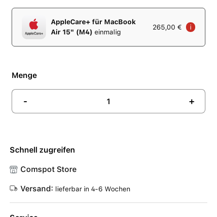
AppleCare+ für MacBook
265,00 €
i
Air 15" (M4)
einmalig
Menge
-
+
Schnell zugreifen
Comspot Store
Versand:
lieferbar in 4-6 Wochen