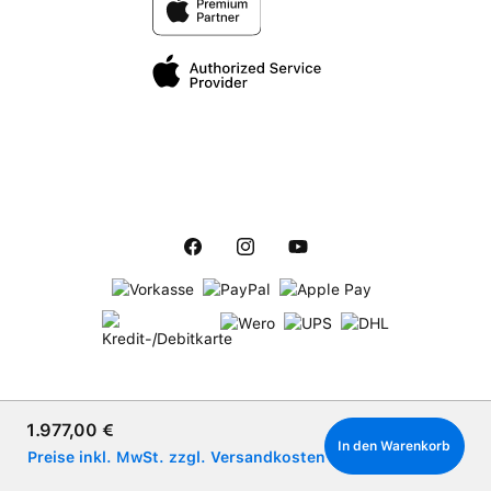
Verkaufspreis:
1.977,00 €
In den Warenkorb
Preise inkl. MwSt. zzgl. Versandkosten