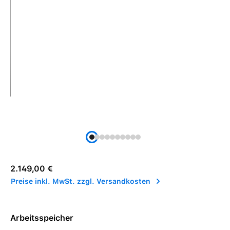
Regulärer Preis:
2.149,00 €
Preise inkl. MwSt. zzgl. Versandkosten
Arbeitsspeicher