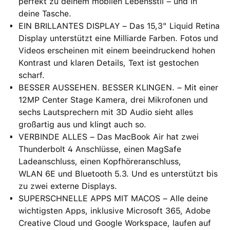
perfekt zu deinem mobilen Lebensstil – und in
deine Tasche.
EIN BRILLANTES DISPLAY – Das 15,3" Liquid Retina
Display unterstützt eine Milliarde Farben. Fotos und
Videos erscheinen mit einem beein­druckend hohen
Kontrast und klaren Details, Text ist gestochen
scharf.
BESSER AUSSEHEN. BESSER KLINGEN. – Mit einer
12MP Center Stage Kamera, drei Mikrofonen und
sechs Lautsprechern mit 3D Audio sieht alles
großartig aus und klingt auch so.
VERBINDE ALLES – Das MacBook Air hat zwei
Thunderbolt 4 Anschlüsse, einen MagSafe
Ladeanschluss, einen Kopfhöreranschluss,
WLAN 6E und Bluetooth 5.3. Und es unterstützt bis
zu zwei externe Displays.
SUPERSCHNELLE APPS MIT MACOS – Alle deine
wichtigsten Apps, inklusive Microsoft 365, Adobe
Creative Cloud und Google Workspace, laufen auf