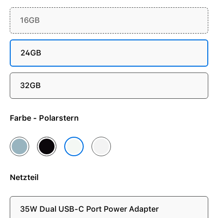
16GB
24GB
32GB
Farbe - Polarstern
Himmelblau
Mitternacht
Silber
Polarstern
Netzteil
35W Dual USB-C Port Power Adapter