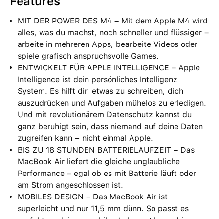
Features
MIT DER POWER DES M4 – Mit dem Apple M4 wird
alles, was du machst, noch schneller und flüssiger –
arbeite in mehreren Apps, bearbeite Videos oder
spiele grafisch anspruchsvolle Games.
ENTWICKELT FÜR APPLE INTELLIGENCE – Apple
Intelligence ist dein persönliches Intelligenz
System. Es hilft dir, etwas zu schreiben, dich
auszudrücken und Aufgaben mühelos zu erledigen.
Und mit revolutionärem Datenschutz kannst du
ganz beruhigt sein, dass niemand auf deine Daten
zugreifen kann − nicht einmal Apple.
BIS ZU 18 STUNDEN BATTERIELAUFZEIT – Das
MacBook Air liefert die gleiche unglaubliche
Performance – egal ob es mit Batterie läuft oder
am Strom angeschlossen ist.
MOBILES DESIGN – Das MacBook Air ist
superleicht und nur 11,5 mm dünn. So passt es