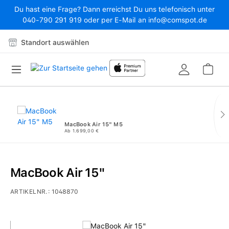
Du hast eine Frage? Dann erreichst Du uns telefonisch unter
Zum Hauptinhalt springen
040-790 291 919 oder per E-Mail an info@comspot.de
Standort auswählen
War
MacBook Air 15" M5
Ab 1.699,00 €
MacBook Air 15"
ARTIKELNR.:
1048870
Bildergalerie überspringen