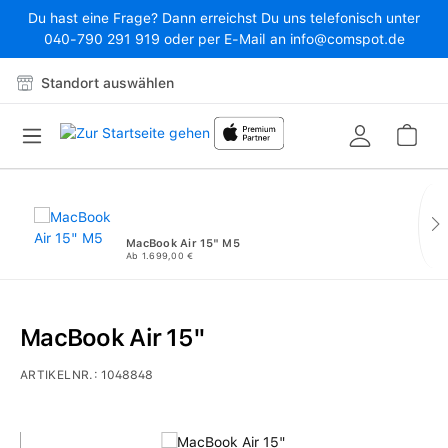
Du hast eine Frage? Dann erreichst Du uns telefonisch unter
Zum Hauptinhalt springen
040-790 291 919 oder per E-Mail an info@comspot.de
Standort auswählen
War
MacBook Air 15" M5
Ab 1.699,00 €
MacBook Air 15"
ARTIKELNR.:
1048848
Bildergalerie überspringen