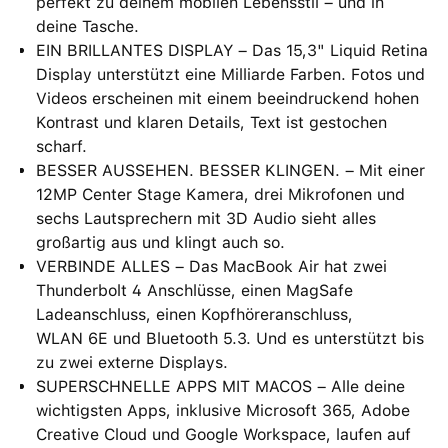
perfekt zu deinem mobilen Lebensstil – und in
deine Tasche.
EIN BRILLANTES DISPLAY – Das 15,3" Liquid Retina
Display unterstützt eine Milliarde Farben. Fotos und
Videos erscheinen mit einem beein­druckend hohen
Kontrast und klaren Details, Text ist gestochen
scharf.
BESSER AUSSEHEN. BESSER KLINGEN. – Mit einer
12MP Center Stage Kamera, drei Mikrofonen und
sechs Lautsprechern mit 3D Audio sieht alles
großartig aus und klingt auch so.
VERBINDE ALLES – Das MacBook Air hat zwei
Thunderbolt 4 Anschlüsse, einen MagSafe
Ladeanschluss, einen Kopfhöreranschluss,
WLAN 6E und Bluetooth 5.3. Und es unterstützt bis
zu zwei externe Displays.
SUPERSCHNELLE APPS MIT MACOS – Alle deine
wichtigsten Apps, inklusive Microsoft 365, Adobe
Creative Cloud und Google Workspace, laufen auf