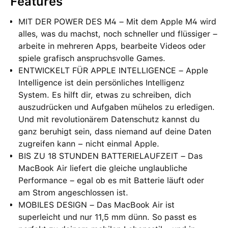
Features
MIT DER POWER DES M4 – Mit dem Apple M4 wird
alles, was du machst, noch schneller und flüssiger –
arbeite in mehreren Apps, bearbeite Videos oder
spiele grafisch anspruchsvolle Games.
ENTWICKELT FÜR APPLE INTELLIGENCE – Apple
Intelligence ist dein persönliches Intelligenz
System. Es hilft dir, etwas zu schreiben, dich
auszudrücken und Aufgaben mühelos zu erledigen.
Und mit revolutionärem Datenschutz kannst du
ganz beruhigt sein, dass niemand auf deine Daten
zugreifen kann − nicht einmal Apple.
BIS ZU 18 STUNDEN BATTERIELAUFZEIT – Das
MacBook Air liefert die gleiche unglaubliche
Performance – egal ob es mit Batterie läuft oder
am Strom angeschlossen ist.
MOBILES DESIGN – Das MacBook Air ist
superleicht und nur 11,5 mm dünn. So passt es