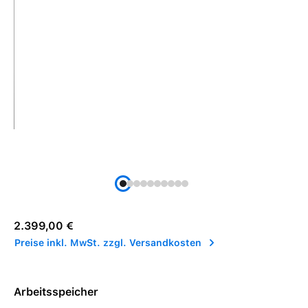
Regulärer Preis:
2.399,00 €
Preise inkl. MwSt. zzgl. Versandkosten
Arbeitsspeicher