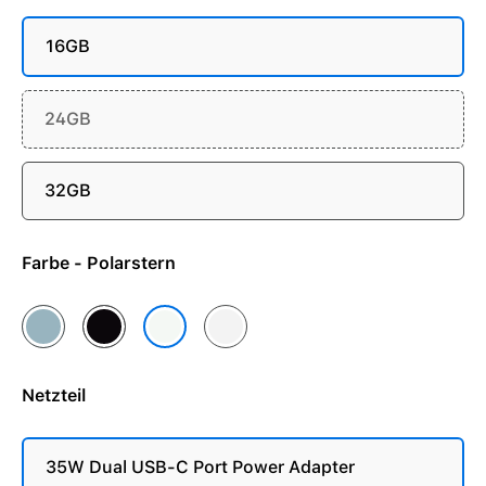
16GB
24GB
32GB
Farbe - Polarstern
Himmelblau
Mitternacht
Silber
Polarstern
Netzteil
35W Dual USB-C Port Power Adapter