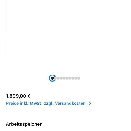
Regulärer Preis:
1.899,00 €
Preise inkl. MwSt. zzgl. Versandkosten
Arbeitsspeicher