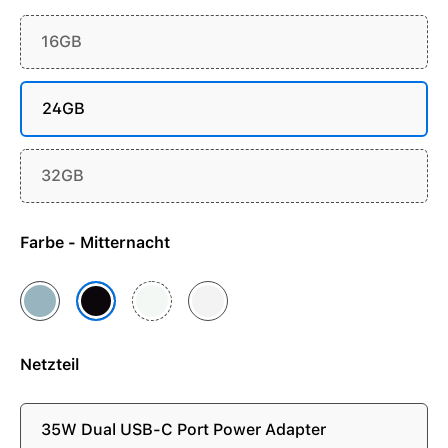
16GB
24GB
32GB
Farbe - Mitternacht
Himmelblau
Polarstern
Silber
Mitternacht
Netzteil
35W Dual USB-C Port Power Adapter