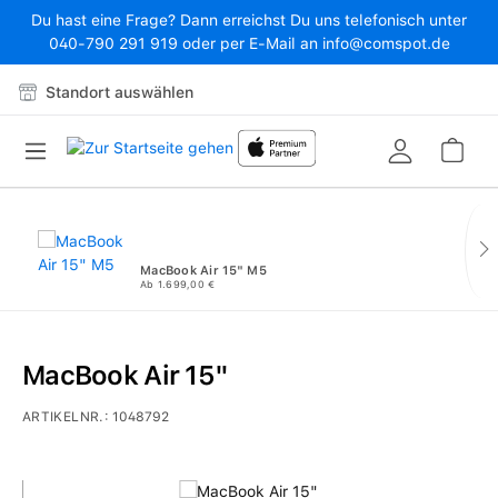
Du hast eine Frage? Dann erreichst Du uns telefonisch unter
Zum Hauptinhalt springen
040-790 291 919 oder per E-Mail an info@comspot.de
Standort auswählen
War
MacBook Air 15" M5
Ab 1.699,00 €
MacBook Air 15"
ARTIKELNR.:
1048792
Bildergalerie überspringen