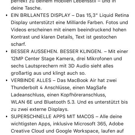
perfekt zu deinem mobilen Lebensstil – und in
deine Tasche.
EIN BRILLANTES DISPLAY – Das 15,3" Liquid Retina
Display unterstützt eine Milliarde Farben. Fotos und
Videos erscheinen mit einem beein­druckend hohen
Kontrast und klaren Details, Text ist gestochen
scharf.
BESSER AUSSEHEN. BESSER KLINGEN. – Mit einer
12MP Center Stage Kamera, drei Mikrofonen und
sechs Lautsprechern mit 3D Audio sieht alles
großartig aus und klingt auch so.
VERBINDE ALLES – Das MacBook Air hat zwei
Thunderbolt 4 Anschlüsse, einen MagSafe
Ladeanschluss, einen Kopfhöreranschluss,
WLAN 6E und Bluetooth 5.3. Und es unterstützt bis
zu zwei externe Displays.
SUPERSCHNELLE APPS MIT MACOS – Alle deine
wichtigsten Apps, inklusive Microsoft 365, Adobe
Creative Cloud und Google Workspace, laufen auf