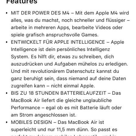
Features
MIT DER POWER DES M4 – Mit dem Apple M4 wird
alles, was du machst, noch schneller und flüssiger –
arbeite in mehreren Apps, bearbeite Videos oder
spiele grafisch anspruchsvolle Games.
ENTWICKELT FÜR APPLE INTELLIGENCE – Apple
Intelligence ist dein persönliches Intelligenz
System. Es hilft dir, etwas zu schreiben, dich
auszudrücken und Aufgaben mühelos zu erledigen.
Und mit revolutionärem Datenschutz kannst du
ganz beruhigt sein, dass niemand auf deine Daten
zugreifen kann − nicht einmal Apple.
BIS ZU 18 STUNDEN BATTERIELAUFZEIT – Das
MacBook Air liefert die gleiche unglaubliche
Performance – egal ob es mit Batterie läuft oder
am Strom angeschlossen ist.
MOBILES DESIGN – Das MacBook Air ist
superleicht und nur 11,5 mm dünn. So passt es