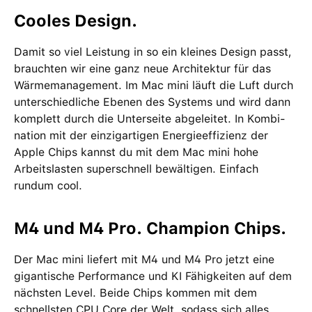
Cooles Design.
Damit so viel Leistung in so ein kleines Design passt,
brauchten wir eine ganz neue Archi­tektur für das
Wärme­management­. Im Mac mini läuft die Luft durch
unter­schied­liche Ebenen des Systems und wird dann
komplett durch die Unterseite abgeleitet. In Kombi­
nation mit der einzig­artigen Energie­effizienz der
Apple Chips kannst du mit dem Mac mini hohe
Arbeits­lasten super­schnell bewältigen. Einfach
rundum cool.
M4 und M4 Pro. Champion Chips.
Der Mac mini liefert mit M4 und M4 Pro jetzt eine
gigantische Performance und KI Fähigkeiten auf dem
nächsten Level. Beide Chips kommen mit dem
schnellsten CPU Core der Welt, sodass sich alles