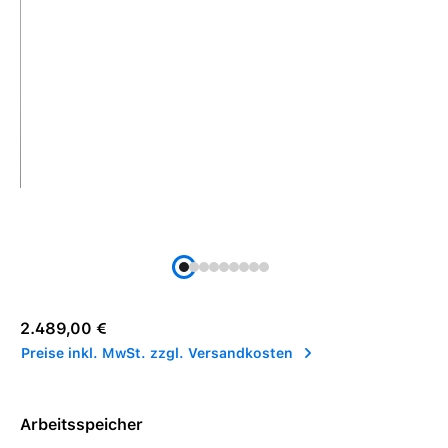
Regulärer Preis:
2.489,00 €
Preise inkl. MwSt. zzgl. Versandkosten
Arbeitsspeicher