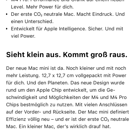
Level. Mehr Power für dich.
Der erste CO₂ neutrale Mac. Macht Eindruck. Und
einen Unter­schied.
Entwickelt für Apple Intelligence. Sicher. Und mit
viel Power.
Sieht klein aus. Kommt groß raus.
Der neue Mac mini ist da. Noch kleiner und mit noch
mehr Leistung. 12,7 x 12,7 cm voll­gepackt mit Power
für dich. Und den Planeten. Das neue Design wurde
rund um den Apple Chip ent­wi­ckelt, um die Ge­
schwin­dig­keit und Möglich­keiten der M4 und M4 Pro
Chips bestmög­lich zu nutzen. Mit vielen Anschlüssen
auf der Vorder- und Rück­seite. Der Mac mini definiert
Effizienz völlig neu – und er ist der erste CO₂ neutrale
Mac. Ein kleiner Mac, der’s wirklich drauf hat.