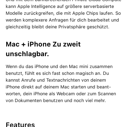
kann Apple Intelligence auf größere server­basierte
Modelle zurückgreifen, die mit Apple Chips laufen. So
werden kom­plexere Anfragen für dich bear­beitet und
gleich­zeitig bleibt deine Privat­sphäre geschützt.
Mac + iPhone Zu zweit
unschlagbar.
Wenn du das iPhone und den Mac mini zu­sam­men
benutzt, fühlt es sich fast schon magisch an. Du
kannst Anrufe und Text­nach­richten von deinem
iPhone direkt auf deinem Mac starten und beant­
worten, dein iPhone als Webcam oder zum Scannen
von Doku­menten be­nutzen und noch viel mehr.
Features