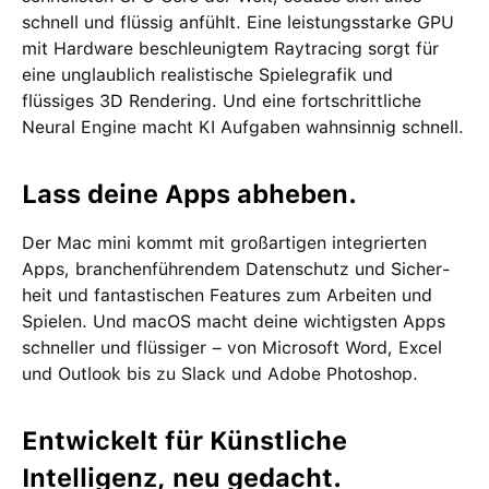
schnell und flüssig anfühlt. Eine leistungsstarke GPU
mit Hardware beschleunigtem Raytracing sorgt für
eine unglaublich realistische Spiele­grafik und
flüssiges 3D Rendering. Und eine fortschrittliche
Neural Engine macht KI Aufgaben wahnsinnig schnell.
Lass deine Apps abheben.
Der Mac mini kommt mit groß­artigen inte­grierten
Apps, branchen­führendem Daten­schutz und Sicher­
heit und fan­tas­tischen Features zum Arbeiten und
Spielen. Und macOS macht deine wichtigsten Apps
schneller und flüssiger – von Microsoft Word, Excel
und Outlook bis zu Slack und Adobe Photoshop.
Entwickelt für Künstliche
Intelligenz, neu gedacht.