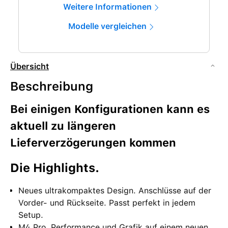
Weitere Informationen
Modelle vergleichen
Übersicht
Beschreibung
Bei einigen Konfigurationen kann es
aktuell zu längeren
Lieferverzögerungen kommen
Die High­lights.
Neues ultrakompaktes Design. Anschlüsse auf der
Vorder- und Rück­seite. Passt perfekt in jedem
Setup.
M4 Pro. Performance und Grafik auf einem neuen