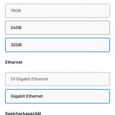
16GB
24GB
32GB
Ethernet
10 Gigabit Ethernet
Gigabit Ethernet
Speicherkapazität