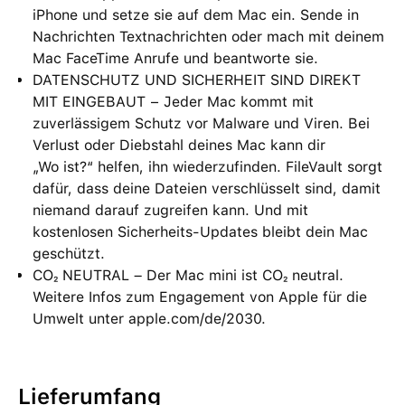
iPhone und setze sie auf dem Mac ein. Sende in
Nachrichten Textnachrichten oder mach mit deinem
Mac FaceTime Anrufe und beantworte sie.
DATENSCHUTZ UND SICHERHEIT SIND DIREKT
MIT EINGEBAUT − Jeder Mac kommt mit
zuverlässigem Schutz vor Malware und Viren. Bei
Verlust oder Diebstahl deines Mac kann dir
„Wo ist?“ helfen, ihn wiederzufinden. FileVault sorgt
dafür, dass deine Dateien verschlüsselt sind, damit
niemand darauf zugreifen kann. Und mit
kostenlosen Sicherheits-Updates bleibt dein Mac
geschützt.
CO₂ NEUTRAL – Der Mac mini ist CO₂ neutral.
Weitere Infos zum Engagement von Apple für die
Umwelt unter apple.com/de/2030.
Lieferumfang