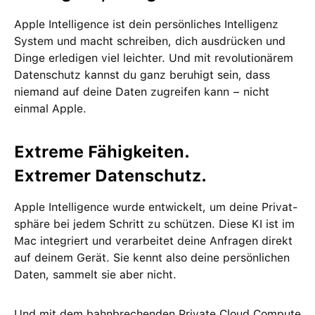
Apple Intelligence ist dein per­sön­liches Intelligenz
System und macht schreiben, dich ausdrücken und
Dinge erle­digen viel leichter. Und mit revolutio­närem
Daten­schutz kannst du ganz beruhigt sein, dass
niemand auf deine Daten zu­greifen kann − nicht
einmal Apple.
Extreme Fähig­keiten.
Extremer Daten­schutz.
Apple Intelligence wurde ent­wickelt, um deine Privat­
sphäre bei jedem Schritt zu schützen. Diese KI ist im
Mac integriert und ver­arbeitet deine Anfragen direkt
auf deinem Gerät. Sie kennt also deine persön­lichen
Daten, sammelt sie aber nicht.
Und mit dem bahn­brechenden Private Cloud Compute