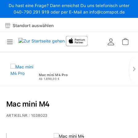
Du hast eine Frage? Dann erreichst Du uns telefonisch unter
Zum Hauptinhalt springen
040-790 291 919 oder per E-Mail an info@comspot.de
Standort auswählen
War
Mac mini M4 Pro
Ab 1.899,00 €
Mac mini M4
ARTIKELNR.:
1038023
Bildergalerie überspringen