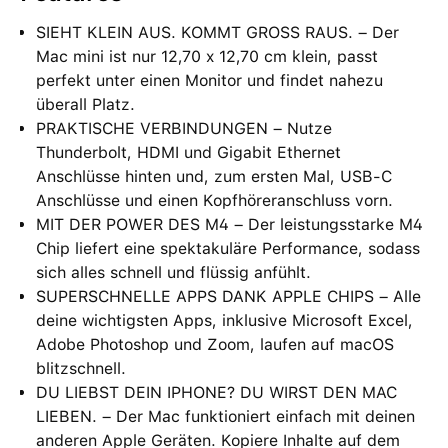
SIEHT KLEIN AUS. KOMMT GROSS RAUS. – Der
Mac mini ist nur 12,70 x 12,70 cm klein, passt
perfekt unter einen Monitor und findet nahezu
überall Platz.
PRAKTISCHE VERBINDUNGEN – Nutze
Thunderbolt, HDMI und Gigabit Ethernet
Anschlüsse hinten und, zum ersten Mal, USB‑C
Anschlüsse und einen Kopfhöreranschluss vorn.
MIT DER POWER DES M4 – Der leistungsstarke M4
Chip liefert eine spektakuläre Performance, sodass
sich alles schnell und flüssig anfühlt.
SUPERSCHNELLE APPS DANK APPLE CHIPS – Alle
deine wichtigsten Apps, inklusive Microsoft Excel,
Adobe Photoshop und Zoom, laufen auf macOS
blitzschnell.
DU LIEBST DEIN IPHONE? DU WIRST DEN MAC
LIEBEN. – Der Mac funktioniert einfach mit deinen
anderen Apple Geräten. Kopiere Inhalte auf dem