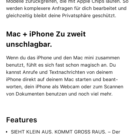
Modelle zurückgreifen, die mit Apple Chips laufen. So
werden kom­plexere Anfragen für dich bear­beitet und
gleich­zeitig bleibt deine Privat­sphäre geschützt.
Mac + iPhone Zu zweit
unschlagbar.
Wenn du das iPhone und den Mac mini zu­sam­men
benutzt, fühlt es sich fast schon magisch an. Du
kannst Anrufe und Text­nach­richten von deinem
iPhone direkt auf deinem Mac starten und beant­
worten, dein iPhone als Webcam oder zum Scannen
von Doku­menten be­nutzen und noch viel mehr.
Features
SIEHT KLEIN AUS. KOMMT GROSS RAUS. – Der