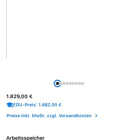
Regulärer Preis:
1.829,00 €
EDU-Preis: 1.682,00 €
Preise inkl. MwSt. zzgl. Versandkosten
Arbeitsspeicher