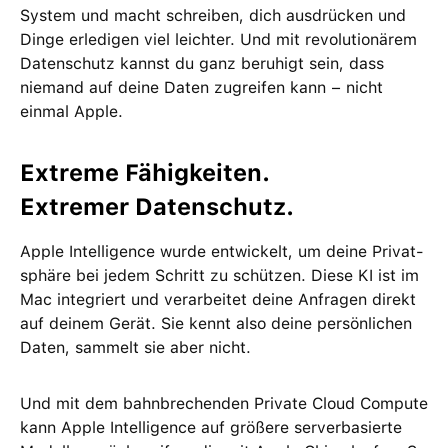
System und macht schreiben, dich ausdrücken und
Dinge erle­digen viel leichter. Und mit revolutio­närem
Daten­schutz kannst du ganz beruhigt sein, dass
niemand auf deine Daten zu­greifen kann − nicht
einmal Apple.
Extreme Fähig­keiten.
Extremer Daten­schutz.
Apple Intelligence wurde ent­wickelt, um deine Privat­
sphäre bei jedem Schritt zu schützen. Diese KI ist im
Mac integriert und ver­arbeitet deine Anfragen direkt
auf deinem Gerät. Sie kennt also deine persön­lichen
Daten, sammelt sie aber nicht.
Und mit dem bahn­brechenden Private Cloud Compute
kann Apple Intelligence auf größere server­basierte