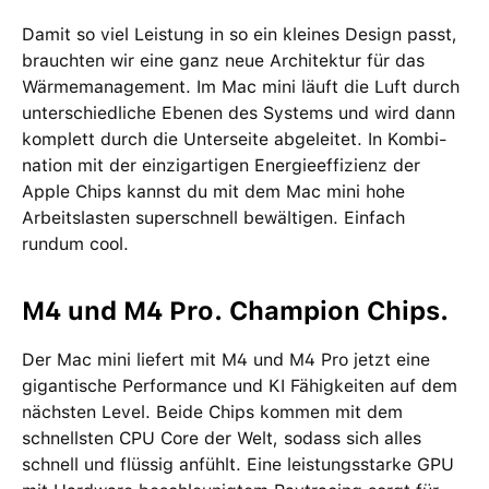
Damit so viel Leistung in so ein kleines Design passt,
brauchten wir eine ganz neue Archi­tektur für das
Wärme­management­. Im Mac mini läuft die Luft durch
unter­schied­liche Ebenen des Systems und wird dann
komplett durch die Unterseite abgeleitet. In Kombi­
nation mit der einzig­artigen Energie­effizienz der
Apple Chips kannst du mit dem Mac mini hohe
Arbeits­lasten super­schnell bewältigen. Einfach
rundum cool.
M4 und M4 Pro. Champion Chips.
Der Mac mini liefert mit M4 und M4 Pro jetzt eine
gigantische Performance und KI Fähigkeiten auf dem
nächsten Level. Beide Chips kommen mit dem
schnellsten CPU Core der Welt, sodass sich alles
schnell und flüssig anfühlt. Eine leistungsstarke GPU