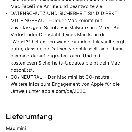
Mac FaceTime Anrufe und beantworte sie.
DATENSCHUTZ UND SICHERHEIT SIND DIREKT
MIT EINGEBAUT − Jeder Mac kommt mit
zuverlässigem Schutz vor Malware und Viren. Bei
Verlust oder Diebstahl deines Mac kann dir
„Wo ist?“ helfen, ihn wiederzufinden. FileVault sorgt
dafür, dass deine Dateien verschlüsselt sind, damit
niemand darauf zugreifen kann. Und mit
kostenlosen Sicherheits-Updates bleibt dein Mac
geschützt.
CO₂ NEUTRAL – Der Mac mini ist CO₂ neutral.
Weitere Infos zum Engagement von Apple für die
Umwelt unter apple.com/de/2030.
Lieferumfang
Mac mini