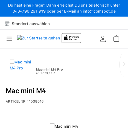
Du hast eine Frage? Dann erreichst Du uns telefonisch unter
Zum Hauptinhalt springen
040-790 291 919 oder per E-Mail an info@comspot.de
Standort auswählen
War
Mac mini M4 Pro
Ab 1.899,00 €
Mac mini M4
ARTIKELNR.:
1038016
Bildergalerie überspringen