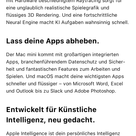
mit Hardware beschleunigtem Raytracing sorgt für
eine unglaublich realistische Spiele­grafik und
flüssiges 3D Rendering. Und eine fortschrittliche
Neural Engine macht KI Aufgaben wahnsinnig schnell.
Lass deine Apps abheben.
Der Mac mini kommt mit groß­artigen inte­grierten
Apps, branchen­führendem Daten­schutz und Sicher­
heit und fan­tas­tischen Features zum Arbeiten und
Spielen. Und macOS macht deine wichtigsten Apps
schneller und flüssiger – von Microsoft Word, Excel
und Outlook bis zu Slack und Adobe Photoshop.
Entwickelt für Künstliche
Intelligenz, neu gedacht.
Apple Intelligence ist dein per­sön­liches Intelligenz