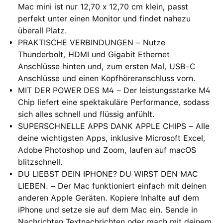
Mac mini ist nur 12,70 x 12,70 cm klein, passt
perfekt unter einen Monitor und findet nahezu
überall Platz.
PRAKTISCHE VERBINDUNGEN – Nutze
Thunderbolt, HDMI und Gigabit Ethernet
Anschlüsse hinten und, zum ersten Mal, USB‑C
Anschlüsse und einen Kopfhöreranschluss vorn.
MIT DER POWER DES M4 – Der leistungsstarke M4
Chip liefert eine spektakuläre Performance, sodass
sich alles schnell und flüssig anfühlt.
SUPERSCHNELLE APPS DANK APPLE CHIPS – Alle
deine wichtigsten Apps, inklusive Microsoft Excel,
Adobe Photoshop und Zoom, laufen auf macOS
blitzschnell.
DU LIEBST DEIN IPHONE? DU WIRST DEN MAC
LIEBEN. – Der Mac funktioniert einfach mit deinen
anderen Apple Geräten. Kopiere Inhalte auf dem
iPhone und setze sie auf dem Mac ein. Sende in
Nachrichten Textnachrichten oder mach mit deinem