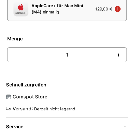
AppleCare+ für Mac Mini
129,00 €
i
(M4)
einmalig
Menge
-
+
Schnell zugreifen
Comspot Store
Versand:
Derzeit nicht lagernd
Service