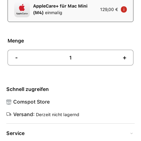
AppleCare+ für Mac Mini
129,00 €
i
(M4)
einmalig
Menge
-
+
Schnell zugreifen
Comspot Store
Versand:
Derzeit nicht lagernd
Service