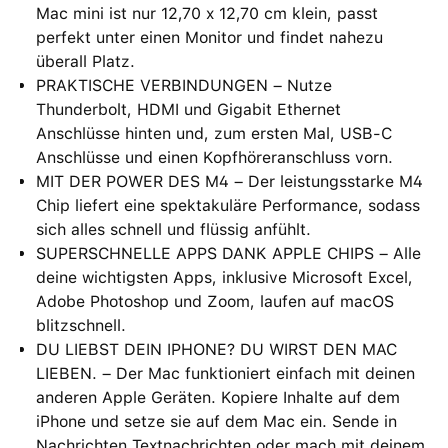
Mac mini ist nur 12,70 x 12,70 cm klein, passt
perfekt unter einen Monitor und findet nahezu
überall Platz.
PRAKTISCHE VERBINDUNGEN – Nutze
Thunderbolt, HDMI und Gigabit Ethernet
Anschlüsse hinten und, zum ersten Mal, USB‑C
Anschlüsse und einen Kopfhöreranschluss vorn.
MIT DER POWER DES M4 – Der leistungsstarke M4
Chip liefert eine spektakuläre Performance, sodass
sich alles schnell und flüssig anfühlt.
SUPERSCHNELLE APPS DANK APPLE CHIPS – Alle
deine wichtigsten Apps, inklusive Microsoft Excel,
Adobe Photoshop und Zoom, laufen auf macOS
blitzschnell.
DU LIEBST DEIN IPHONE? DU WIRST DEN MAC
LIEBEN. – Der Mac funktioniert einfach mit deinen
anderen Apple Geräten. Kopiere Inhalte auf dem
iPhone und setze sie auf dem Mac ein. Sende in
Nachrichten Textnachrichten oder mach mit deinem