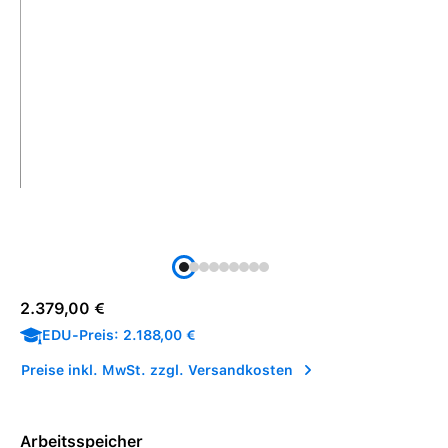
Regulärer Preis:
2.379,00 €
EDU-Preis: 2.188,00 €
Preise inkl. MwSt. zzgl. Versandkosten
Arbeitsspeicher