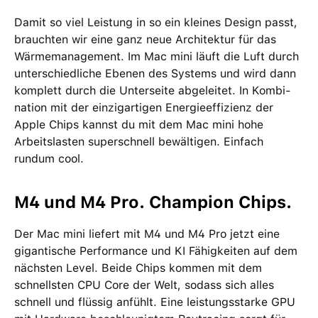
Damit so viel Leistung in so ein kleines Design passt,
brauchten wir eine ganz neue Archi­tektur für das
Wärme­management­. Im Mac mini läuft die Luft durch
unter­schied­liche Ebenen des Systems und wird dann
komplett durch die Unterseite abgeleitet. In Kombi­
nation mit der einzig­artigen Energie­effizienz der
Apple Chips kannst du mit dem Mac mini hohe
Arbeits­lasten super­schnell bewältigen. Einfach
rundum cool.
M4 und M4 Pro. Champion Chips.
Der Mac mini liefert mit M4 und M4 Pro jetzt eine
gigantische Performance und KI Fähigkeiten auf dem
nächsten Level. Beide Chips kommen mit dem
schnellsten CPU Core der Welt, sodass sich alles
schnell und flüssig anfühlt. Eine leistungsstarke GPU