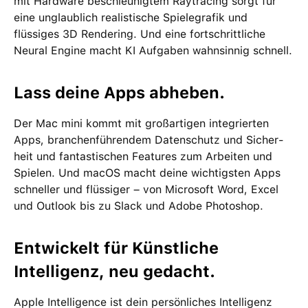
mit Hardware beschleunigtem Raytracing sorgt für
eine unglaublich realistische Spiele­grafik und
flüssiges 3D Rendering. Und eine fortschrittliche
Neural Engine macht KI Aufgaben wahnsinnig schnell.
Lass deine Apps abheben.
Der Mac mini kommt mit groß­artigen inte­grierten
Apps, branchen­führendem Daten­schutz und Sicher­
heit und fan­tas­tischen Features zum Arbeiten und
Spielen. Und macOS macht deine wichtigsten Apps
schneller und flüssiger – von Microsoft Word, Excel
und Outlook bis zu Slack und Adobe Photoshop.
Entwickelt für Künstliche
Intelligenz, neu gedacht.
Apple Intelligence ist dein per­sön­liches Intelligenz