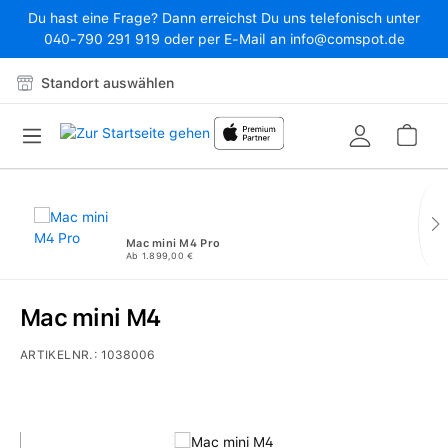
Du hast eine Frage? Dann erreichst Du uns telefonisch unter
Zum Hauptinhalt springen
040-790 291 919 oder per E-Mail an info@comspot.de
Standort auswählen
War
Mac mini M4 Pro
Ab 1.899,00 €
Mac mini M4
ARTIKELNR.:
1038006
Bildergalerie überspringen