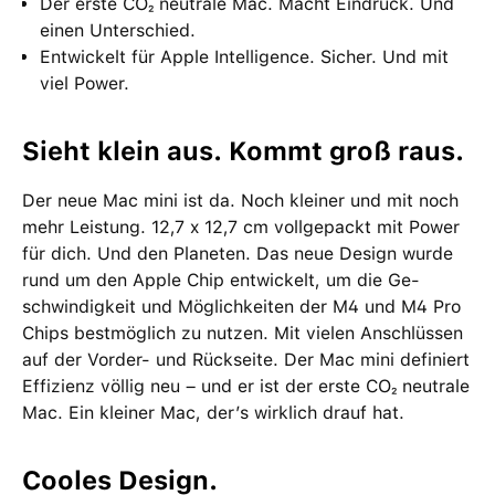
Der erste CO₂ neutrale Mac. Macht Eindruck. Und
einen Unter­schied.
Entwickelt für Apple Intelligence. Sicher. Und mit
viel Power.
Sieht klein aus. Kommt groß raus.
Der neue Mac mini ist da. Noch kleiner und mit noch
mehr Leistung. 12,7 x 12,7 cm voll­gepackt mit Power
für dich. Und den Planeten. Das neue Design wurde
rund um den Apple Chip ent­wi­ckelt, um die Ge­
schwin­dig­keit und Möglich­keiten der M4 und M4 Pro
Chips bestmög­lich zu nutzen. Mit vielen Anschlüssen
auf der Vorder- und Rück­seite. Der Mac mini definiert
Effizienz völlig neu – und er ist der erste CO₂ neutrale
Mac. Ein kleiner Mac, der’s wirklich drauf hat.
Cooles Design.