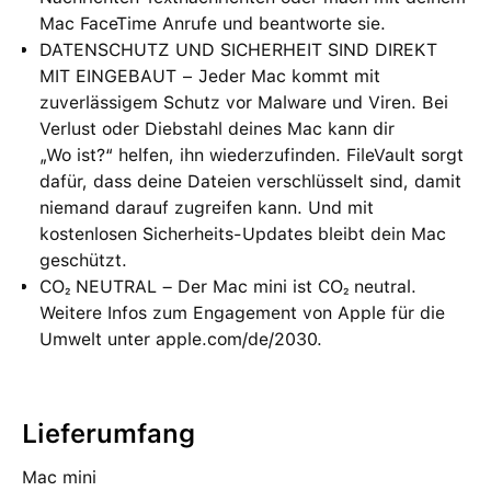
Mac FaceTime Anrufe und beantworte sie.
DATENSCHUTZ UND SICHERHEIT SIND DIREKT
MIT EINGEBAUT − Jeder Mac kommt mit
zuverlässigem Schutz vor Malware und Viren. Bei
Verlust oder Diebstahl deines Mac kann dir
„Wo ist?“ helfen, ihn wiederzufinden. FileVault sorgt
dafür, dass deine Dateien verschlüsselt sind, damit
niemand darauf zugreifen kann. Und mit
kostenlosen Sicherheits-Updates bleibt dein Mac
geschützt.
CO₂ NEUTRAL – Der Mac mini ist CO₂ neutral.
Weitere Infos zum Engagement von Apple für die
Umwelt unter apple.com/de/2030.
Lieferumfang
Mac mini