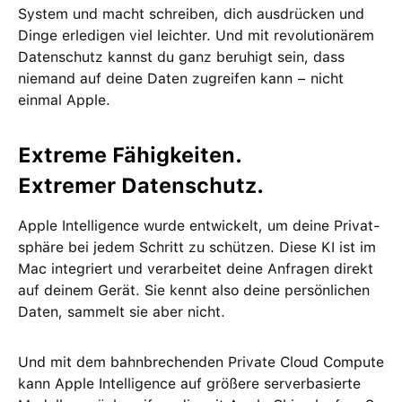
System und macht schreiben, dich ausdrücken und
Dinge erle­digen viel leichter. Und mit revolutio­närem
Daten­schutz kannst du ganz beruhigt sein, dass
niemand auf deine Daten zu­greifen kann − nicht
einmal Apple.
Extreme Fähig­keiten.
Extremer Daten­schutz.
Apple Intelligence wurde ent­wickelt, um deine Privat­
sphäre bei jedem Schritt zu schützen. Diese KI ist im
Mac integriert und ver­arbeitet deine Anfragen direkt
auf deinem Gerät. Sie kennt also deine persön­lichen
Daten, sammelt sie aber nicht.
Und mit dem bahn­brechenden Private Cloud Compute
kann Apple Intelligence auf größere server­basierte