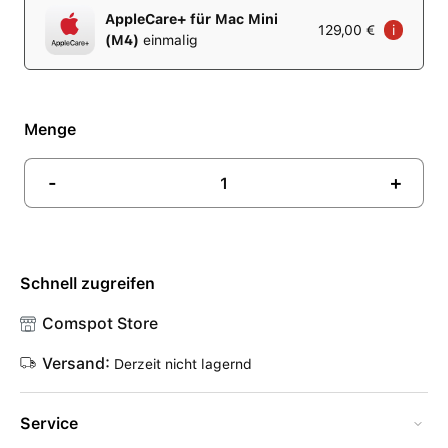
AppleCare+ für Mac Mini
129,00 €
i
(M4)
einmalig
Menge
-
+
Schnell zugreifen
Comspot Store
Versand:
Derzeit nicht lagernd
Service