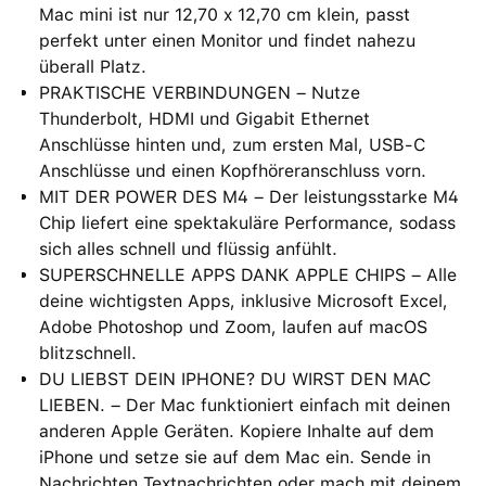
Mac mini ist nur 12,70 x 12,70 cm klein, passt
perfekt unter einen Monitor und findet nahezu
überall Platz.
PRAKTISCHE VERBINDUNGEN – Nutze
Thunderbolt, HDMI und Gigabit Ethernet
Anschlüsse hinten und, zum ersten Mal, USB‑C
Anschlüsse und einen Kopfhöreranschluss vorn.
MIT DER POWER DES M4 – Der leistungsstarke M4
Chip liefert eine spektakuläre Performance, sodass
sich alles schnell und flüssig anfühlt.
SUPERSCHNELLE APPS DANK APPLE CHIPS – Alle
deine wichtigsten Apps, inklusive Microsoft Excel,
Adobe Photoshop und Zoom, laufen auf macOS
blitzschnell.
DU LIEBST DEIN IPHONE? DU WIRST DEN MAC
LIEBEN. – Der Mac funktioniert einfach mit deinen
anderen Apple Geräten. Kopiere Inhalte auf dem
iPhone und setze sie auf dem Mac ein. Sende in
Nachrichten Textnachrichten oder mach mit deinem