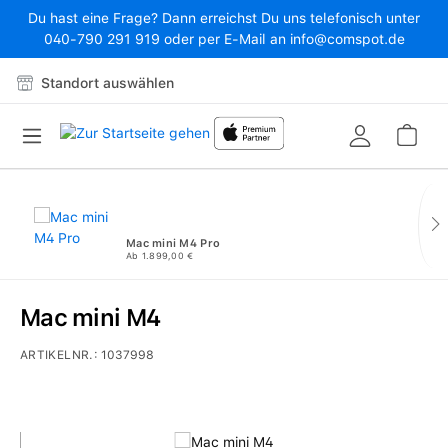
Du hast eine Frage? Dann erreichst Du uns telefonisch unter
Zum Hauptinhalt springen
040-790 291 919 oder per E-Mail an info@comspot.de
Standort auswählen
War
Mac mini M4 Pro
Ab 1.899,00 €
Mac mini M4
ARTIKELNR.:
1037998
Bildergalerie überspringen