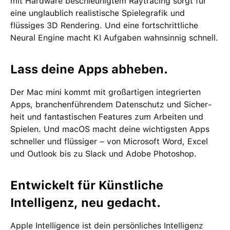
mit Hardware beschleunigtem Raytracing sorgt für
eine unglaublich realistische Spiele­grafik und
flüssiges 3D Rendering. Und eine fortschrittliche
Neural Engine macht KI Aufgaben wahnsinnig schnell.
Lass deine Apps abheben.
Der Mac mini kommt mit groß­artigen inte­grierten
Apps, branchen­führendem Daten­schutz und Sicher­
heit und fan­tas­tischen Features zum Arbeiten und
Spielen. Und macOS macht deine wichtigsten Apps
schneller und flüssiger – von Microsoft Word, Excel
und Outlook bis zu Slack und Adobe Photoshop.
Entwickelt für Künstliche
Intelligenz, neu gedacht.
Apple Intelligence ist dein per­sön­liches Intelligenz