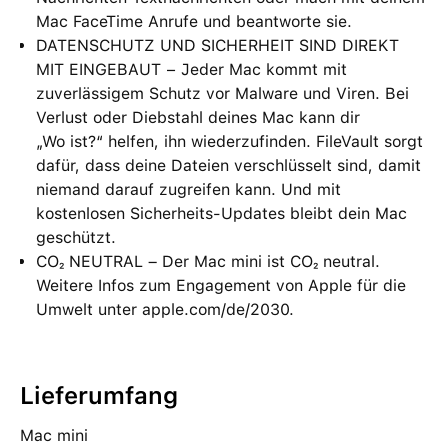
Mac FaceTime Anrufe und beantworte sie.
DATENSCHUTZ UND SICHERHEIT SIND DIREKT
MIT EINGEBAUT − Jeder Mac kommt mit
zuverlässigem Schutz vor Malware und Viren. Bei
Verlust oder Diebstahl deines Mac kann dir
„Wo ist?“ helfen, ihn wiederzufinden. FileVault sorgt
dafür, dass deine Dateien verschlüsselt sind, damit
niemand darauf zugreifen kann. Und mit
kostenlosen Sicherheits-Updates bleibt dein Mac
geschützt.
CO₂ NEUTRAL – Der Mac mini ist CO₂ neutral.
Weitere Infos zum Engagement von Apple für die
Umwelt unter apple.com/de/2030.
Lieferumfang
Mac mini