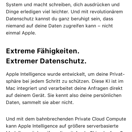
System und macht schreiben, dich ausdrücken und
Dinge erle­digen viel leichter. Und mit revolutio­närem
Daten­schutz kannst du ganz beruhigt sein, dass
niemand auf deine Daten zu­greifen kann − nicht
einmal Apple.
Extreme Fähig­keiten.
Extremer Daten­schutz.
Apple Intelligence wurde ent­wickelt, um deine Privat­
sphäre bei jedem Schritt zu schützen. Diese KI ist im
Mac integriert und ver­arbeitet deine Anfragen direkt
auf deinem Gerät. Sie kennt also deine persön­lichen
Daten, sammelt sie aber nicht.
Und mit dem bahn­brechenden Private Cloud Compute
kann Apple Intelligence auf größere server­basierte