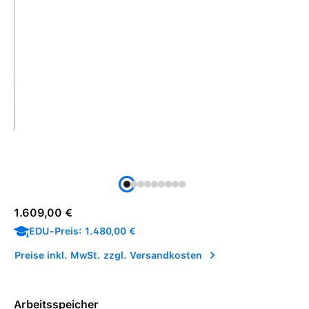
Regulärer Preis:
1.609,00 €
EDU-Preis: 1.480,00 €
Preise inkl. MwSt. zzgl. Versandkosten
Arbeitsspeicher