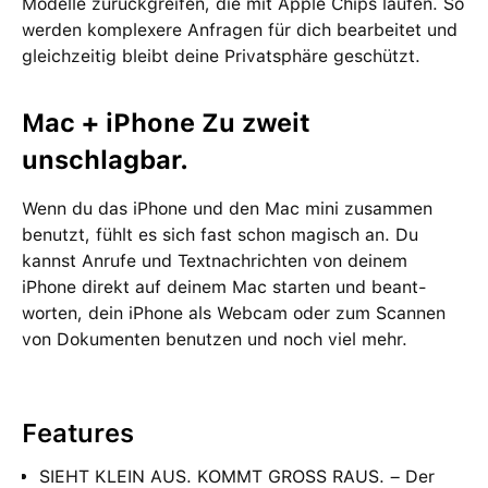
Modelle zurückgreifen, die mit Apple Chips laufen. So
werden kom­plexere Anfragen für dich bear­beitet und
gleich­zeitig bleibt deine Privat­sphäre geschützt.
Mac + iPhone Zu zweit
unschlagbar.
Wenn du das iPhone und den Mac mini zu­sam­men
benutzt, fühlt es sich fast schon magisch an. Du
kannst Anrufe und Text­nach­richten von deinem
iPhone direkt auf deinem Mac starten und beant­
worten, dein iPhone als Webcam oder zum Scannen
von Doku­menten be­nutzen und noch viel mehr.
Features
SIEHT KLEIN AUS. KOMMT GROSS RAUS. – Der