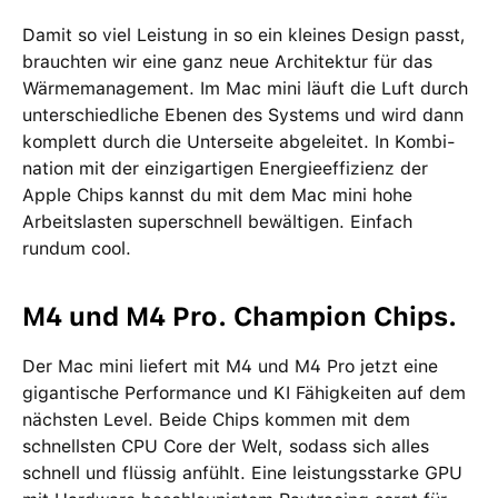
Damit so viel Leistung in so ein kleines Design passt,
brauchten wir eine ganz neue Archi­tektur für das
Wärme­management­. Im Mac mini läuft die Luft durch
unter­schied­liche Ebenen des Systems und wird dann
komplett durch die Unterseite abgeleitet. In Kombi­
nation mit der einzig­artigen Energie­effizienz der
Apple Chips kannst du mit dem Mac mini hohe
Arbeits­lasten super­schnell bewältigen. Einfach
rundum cool.
M4 und M4 Pro. Champion Chips.
Der Mac mini liefert mit M4 und M4 Pro jetzt eine
gigantische Performance und KI Fähigkeiten auf dem
nächsten Level. Beide Chips kommen mit dem
schnellsten CPU Core der Welt, sodass sich alles
schnell und flüssig anfühlt. Eine leistungsstarke GPU