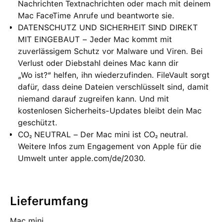
Nachrichten Textnachrichten oder mach mit deinem
Mac FaceTime Anrufe und beantworte sie.
DATENSCHUTZ UND SICHERHEIT SIND DIREKT
MIT EINGEBAUT − Jeder Mac kommt mit
zuverlässigem Schutz vor Malware und Viren. Bei
Verlust oder Diebstahl deines Mac kann dir
„Wo ist?“ helfen, ihn wiederzufinden. FileVault sorgt
dafür, dass deine Dateien verschlüsselt sind, damit
niemand darauf zugreifen kann. Und mit
kostenlosen Sicherheits-Updates bleibt dein Mac
geschützt.
CO₂ NEUTRAL – Der Mac mini ist CO₂ neutral.
Weitere Infos zum Engagement von Apple für die
Umwelt unter apple.com/de/2030.
Lieferumfang
Mac mini