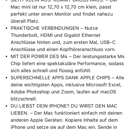
Mac mini ist nur 12,70 x 12,70 cm klein, passt
perfekt unter einen Monitor und findet nahezu
überall Platz.
PRAKTISCHE VERBINDUNGEN – Nutze
Thunderbolt, HDMI und Gigabit Ethernet
Anschlüsse hinten und, zum ersten Mal, USB‑C
Anschlüsse und einen Kopfhöreranschluss vorn.
MIT DER POWER DES M4 – Der leistungsstarke M4
Chip liefert eine spektakuläre Performance, sodass
sich alles schnell und flüssig anfühlt.
SUPERSCHNELLE APPS DANK APPLE CHIPS – Alle
deine wichtigsten Apps, inklusive Microsoft Excel,
Adobe Photoshop und Zoom, laufen auf macOS
blitzschnell.
DU LIEBST DEIN IPHONE? DU WIRST DEN MAC
LIEBEN. – Der Mac funktioniert einfach mit deinen
anderen Apple Geräten. Kopiere Inhalte auf dem
iPhone und setze sie auf dem Mac ein. Sende in