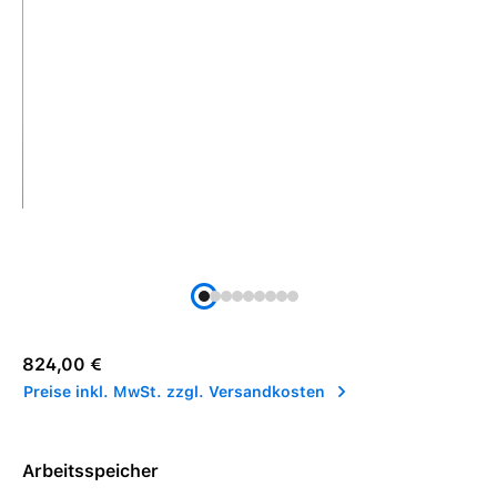
Regulärer Preis:
824,00 €
Preise inkl. MwSt. zzgl. Versandkosten
Arbeitsspeicher