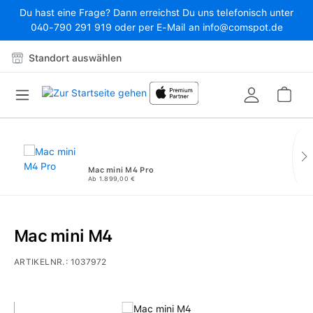
Du hast eine Frage? Dann erreichst Du uns telefonisch unter
Zum Hauptinhalt springen
040-790 291 919 oder per E-Mail an info@comspot.de
Standort auswählen
War
Mac mini M4 Pro
Ab 1.899,00 €
Mac mini M4
ARTIKELNR.:
1037972
Bildergalerie überspringen