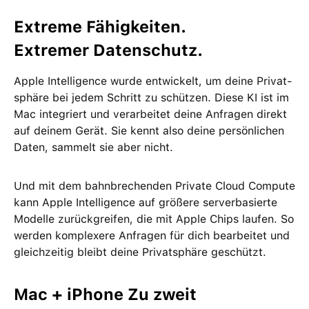
Extreme Fähig­keiten.
Extremer Daten­schutz.
Apple Intelligence wurde ent­wickelt, um deine Privat­
sphäre bei jedem Schritt zu schützen. Diese KI ist im
Mac integriert und ver­arbeitet deine Anfragen direkt
auf deinem Gerät. Sie kennt also deine persön­lichen
Daten, sammelt sie aber nicht.
Und mit dem bahn­brechenden Private Cloud Compute
kann Apple Intelligence auf größere server­basierte
Modelle zurückgreifen, die mit Apple Chips laufen. So
werden kom­plexere Anfragen für dich bear­beitet und
gleich­zeitig bleibt deine Privat­sphäre geschützt.
Mac + iPhone Zu zweit