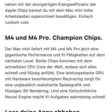
nation mit der einzig­artigen Energie­effizienz der
Apple Chips kannst du mit dem Mac mini hohe
Arbeits­lasten super­schnell bewältigen. Einfach
rundum cool.
M4 und M4 Pro. Champion Chips.
Der Mac mini liefert mit M4 und M4 Pro jetzt eine
gigantische Performance und KI Fähigkeiten auf dem
nächsten Level. Beide Chips kommen mit dem
schnellsten CPU Core der Welt, sodass sich alles
schnell und flüssig anfühlt. Eine leistungsstarke GPU
mit Hardware beschleunigtem Raytracing sorgt für
eine unglaublich realistische Spiele­grafik und
flüssiges 3D Rendering. Und eine fortschrittliche
Neural Engine macht KI Aufgaben wahnsinnig schnell.