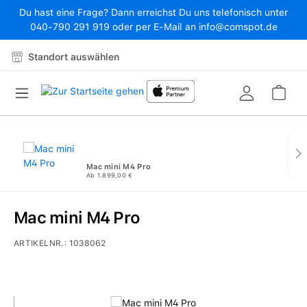
Du hast eine Frage? Dann erreichst Du uns telefonisch unter
Zum Hauptinhalt springen
040-790 291 919 oder per E-Mail an info@comspot.de
Standort auswählen
War
Mac mini M4 Pro
Ab 1.899,00 €
Mac mini M4 Pro
ARTIKELNR.:
1038062
Bildergalerie überspringen