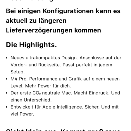
Bei einigen Konfigurationen kann es
aktuell zu längeren
Lieferverzögerungen kommen
Die High­lights.
Neues ultrakompaktes Design. Anschlüsse auf der
Vorder- und Rück­seite. Passt perfekt in jedem
Setup.
M4 Pro. Performance und Grafik auf einem neuen
Level. Mehr Power für dich.
Der erste CO₂ neutrale Mac. Macht Eindruck. Und
einen Unter­schied.
Entwickelt für Apple Intelligence. Sicher. Und mit
viel Power.