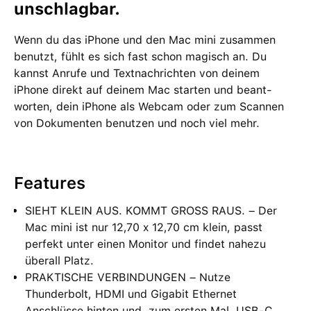
unschlagbar.
Wenn du das iPhone und den Mac mini zu­sam­men
benutzt, fühlt es sich fast schon magisch an. Du
kannst Anrufe und Text­nach­richten von deinem
iPhone direkt auf deinem Mac starten und beant­
worten, dein iPhone als Webcam oder zum Scannen
von Doku­menten be­nutzen und noch viel mehr.
Features
SIEHT KLEIN AUS. KOMMT GROSS RAUS. – Der
Mac mini ist nur 12,70 x 12,70 cm klein, passt
perfekt unter einen Monitor und findet nahezu
überall Platz.
PRAKTISCHE VERBINDUNGEN – Nutze
Thunderbolt, HDMI und Gigabit Ethernet
Anschlüsse hinten und, zum ersten Mal, USB‑C