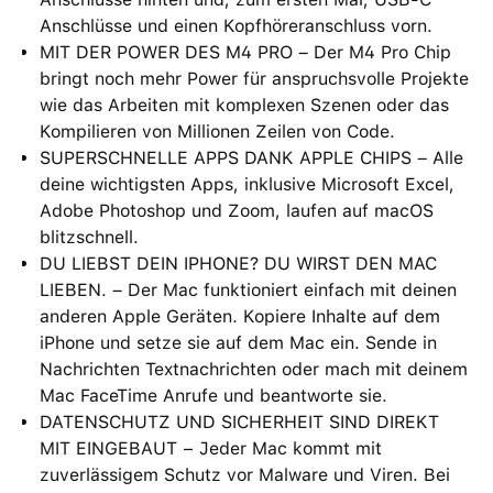
Anschlüsse und einen Kopfhöreranschluss vorn.
MIT DER POWER DES M4 PRO – Der M4 Pro Chip
bringt noch mehr Power für anspruchsvolle Projekte
wie das Arbeiten mit komplexen Szenen oder das
Kompilieren von Millionen Zeilen von Code.
SUPERSCHNELLE APPS DANK APPLE CHIPS – Alle
deine wichtigsten Apps, inklusive Microsoft Excel,
Adobe Photoshop und Zoom, laufen auf macOS
blitzschnell.
DU LIEBST DEIN IPHONE? DU WIRST DEN MAC
LIEBEN. – Der Mac funktioniert einfach mit deinen
anderen Apple Geräten. Kopiere Inhalte auf dem
iPhone und setze sie auf dem Mac ein. Sende in
Nachrichten Textnachrichten oder mach mit deinem
Mac FaceTime Anrufe und beantworte sie.
DATENSCHUTZ UND SICHERHEIT SIND DIREKT
MIT EINGEBAUT − Jeder Mac kommt mit
zuverlässigem Schutz vor Malware und Viren. Bei