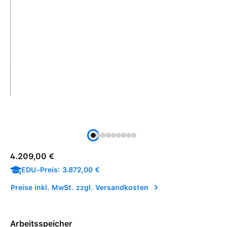
Regulärer Preis:
4.209,00 €
EDU-Preis: 3.872,00 €
Preise inkl. MwSt. zzgl. Versandkosten
Arbeitsspeicher