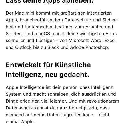
Lass deine Apps abheben.
Der Mac mini kommt mit groß­artigen inte­grierten
Apps, branchen­führendem Daten­schutz und Sicher­
heit und fan­tas­tischen Features zum Arbeiten und
Spielen. Und macOS macht deine wichtigsten Apps
schneller und flüssiger – von Microsoft Word, Excel
und Outlook bis zu Slack und Adobe Photoshop.
Entwickelt für Künstliche
Intelligenz, neu gedacht.
Apple Intelligence ist dein per­sön­liches Intelligenz
System und macht schreiben, dich ausdrücken und
Dinge erle­digen viel leichter. Und mit revolutio­närem
Daten­schutz kannst du ganz beruhigt sein, dass
niemand auf deine Daten zu­greifen kann − nicht
einmal Apple.