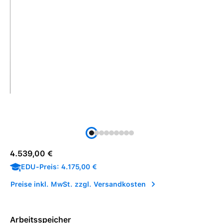
Regulärer Preis:
4.539,00 €
EDU-Preis: 4.175,00 €
Preise inkl. MwSt. zzgl. Versandkosten
Arbeitsspeicher