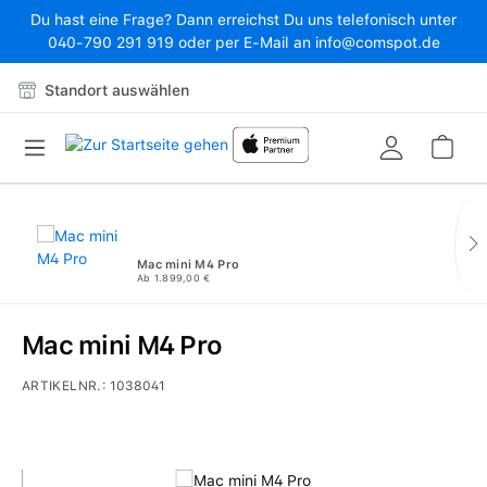
Du hast eine Frage? Dann erreichst Du uns telefonisch unter
Zum Hauptinhalt springen
040-790 291 919 oder per E-Mail an info@comspot.de
Standort auswählen
War
Mac mini M4 Pro
Ab 1.899,00 €
Mac mini M4 Pro
ARTIKELNR.:
1038041
Bildergalerie überspringen