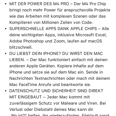
MIT DER POWER DES M4 PRO – Der M4 Pro Chip
bringt noch mehr Power für anspruchsvolle Projekte
wie das Arbeiten mit komplexen Szenen oder das
Kompilieren von Millionen Zeilen von Code.
SUPERSCHNELLE APPS DANK APPLE CHIPS – Alle
deine wichtigsten Apps, inklusive Microsoft Excel,
Adobe Photoshop und Zoom, laufen auf macOS
blitzschnell.
DU LIEBST DEIN IPHONE? DU WIRST DEN MAC
LIEBEN. – Der Mac funktioniert einfach mit deinen
anderen Apple Geräten. Kopiere Inhalte auf dem
iPhone und setze sie auf dem Mac ein. Sende in
Nachrichten Textnachrichten oder mach mit deinem
Mac FaceTime Anrufe und beantworte sie.
DATENSCHUTZ UND SICHERHEIT SIND DIREKT
MIT EINGEBAUT − Jeder Mac kommt mit
zuverlässigem Schutz vor Malware und Viren. Bei
Verlust oder Diebstahl deines Mac kann dir
„Wo ist?“ helfen, ihn wiederzufinden. FileVault sorgt