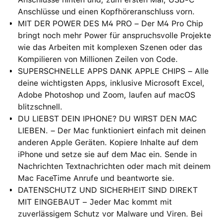
Anschlüsse und einen Kopfhöreranschluss vorn.
MIT DER POWER DES M4 PRO – Der M4 Pro Chip
bringt noch mehr Power für anspruchsvolle Projekte
wie das Arbeiten mit komplexen Szenen oder das
Kompilieren von Millionen Zeilen von Code.
SUPERSCHNELLE APPS DANK APPLE CHIPS – Alle
deine wichtigsten Apps, inklusive Microsoft Excel,
Adobe Photoshop und Zoom, laufen auf macOS
blitzschnell.
DU LIEBST DEIN IPHONE? DU WIRST DEN MAC
LIEBEN. – Der Mac funktioniert einfach mit deinen
anderen Apple Geräten. Kopiere Inhalte auf dem
iPhone und setze sie auf dem Mac ein. Sende in
Nachrichten Textnachrichten oder mach mit deinem
Mac FaceTime Anrufe und beantworte sie.
DATENSCHUTZ UND SICHERHEIT SIND DIREKT
MIT EINGEBAUT − Jeder Mac kommt mit
zuverlässigem Schutz vor Malware und Viren. Bei