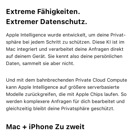
Extreme Fähig­keiten.
Extremer Daten­schutz.
Apple Intelligence wurde ent­wickelt, um deine Privat­
sphäre bei jedem Schritt zu schützen. Diese KI ist im
Mac integriert und ver­arbeitet deine Anfragen direkt
auf deinem Gerät. Sie kennt also deine persön­lichen
Daten, sammelt sie aber nicht.
Und mit dem bahn­brechenden Private Cloud Compute
kann Apple Intelligence auf größere server­basierte
Modelle zurückgreifen, die mit Apple Chips laufen. So
werden kom­plexere Anfragen für dich bear­beitet und
gleich­zeitig bleibt deine Privat­sphäre geschützt.
Mac + iPhone Zu zweit