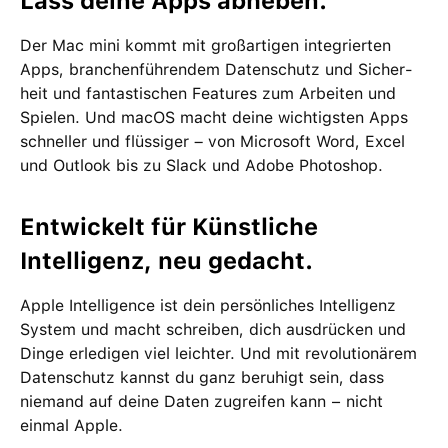
Lass deine Apps abheben.
Der Mac mini kommt mit groß­artigen inte­grierten
Apps, branchen­führendem Daten­schutz und Sicher­
heit und fan­tas­tischen Features zum Arbeiten und
Spielen. Und macOS macht deine wichtigsten Apps
schneller und flüssiger – von Microsoft Word, Excel
und Outlook bis zu Slack und Adobe Photoshop.
Entwickelt für Künstliche
Intelligenz, neu gedacht.
Apple Intelligence ist dein per­sön­liches Intelligenz
System und macht schreiben, dich ausdrücken und
Dinge erle­digen viel leichter. Und mit revolutio­närem
Daten­schutz kannst du ganz beruhigt sein, dass
niemand auf deine Daten zu­greifen kann − nicht
einmal Apple.