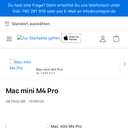
Du hast eine Frage? Dann erreichst Du uns telefonisch unter
Zum Hauptinhalt springen
040-790 291 919 oder per E-Mail an info@comspot.de
Standort auswählen
War
Mac mini M4 Pro
Ab 1.899,00 €
Mac mini M4 Pro
ARTIKELNR.:
1038035
Bildergalerie überspringen