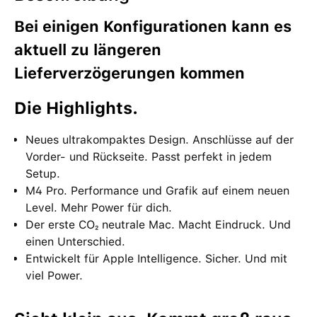
Bei einigen Konfigurationen kann es
aktuell zu längeren
Lieferverzögerungen kommen
Die High­lights.
Neues ultrakompaktes Design. Anschlüsse auf der
Vorder- und Rück­seite. Passt perfekt in jedem
Setup.
M4 Pro. Performance und Grafik auf einem neuen
Level. Mehr Power für dich.
Der erste CO₂ neutrale Mac. Macht Eindruck. Und
einen Unter­schied.
Entwickelt für Apple Intelligence. Sicher. Und mit
viel Power.