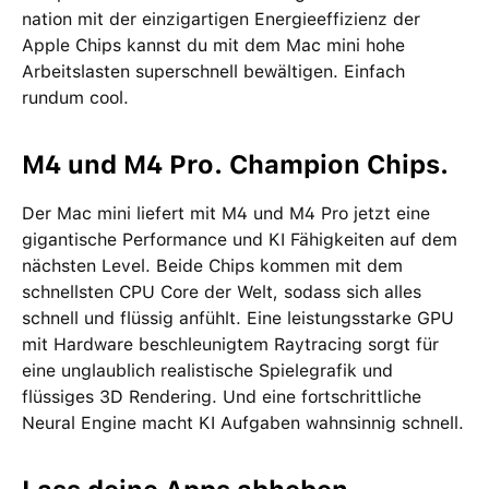
nation mit der einzig­artigen Energie­effizienz der
Apple Chips kannst du mit dem Mac mini hohe
Arbeits­lasten super­schnell bewältigen. Einfach
rundum cool.
M4 und M4 Pro. Champion Chips.
Der Mac mini liefert mit M4 und M4 Pro jetzt eine
gigantische Performance und KI Fähigkeiten auf dem
nächsten Level. Beide Chips kommen mit dem
schnellsten CPU Core der Welt, sodass sich alles
schnell und flüssig anfühlt. Eine leistungsstarke GPU
mit Hardware beschleunigtem Raytracing sorgt für
eine unglaublich realistische Spiele­grafik und
flüssiges 3D Rendering. Und eine fortschrittliche
Neural Engine macht KI Aufgaben wahnsinnig schnell.