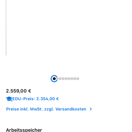
Regulärer Preis:
2.559,00 €
EDU-Preis: 2.354,00 €
Preise inkl. MwSt. zzgl. Versandkosten
Arbeitsspeicher