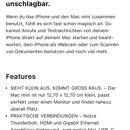
unschlagbar.
Wenn du das iPhone und den Mac mini zu­sam­men
benutzt, fühlt es sich fast schon magisch an. Du
kannst Anrufe und Text­nach­richten von deinem
iPhone direkt auf deinem Mac starten und beant­
worten, dein iPhone als Webcam oder zum Scannen
von Doku­menten be­nutzen und noch viel mehr.
Features
SIEHT KLEIN AUS. KOMMT GROSS RAUS. – Der
Mac mini ist nur 12,70 x 12,70 cm klein, passt
perfekt unter einen Monitor und findet nahezu
überall Platz.
PRAKTISCHE VERBINDUNGEN – Nutze
Thunderbolt, HDMI und Gigabit Ethernet
Anschlüsse hinten und, zum ersten Mal, USB‑C