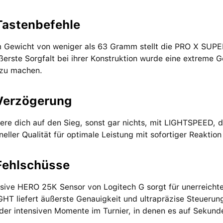
Tastenbefehle
m Gewicht von weniger als 63 Gramm stellt die PRO X SUPE
erste Sorgfalt bei ihrer Konstruktion wurde eine extreme G
 zu machen.
Verzögerung
ere dich auf den Sieg, sonst gar nichts, mit LIGHTSPEED, d
neller Qualität für optimale Leistung mit sofortiger Reaktio
Fehlschüsse
sive HERO 25K Sensor von Logitech G sorgt für unerreicht
T liefert äußerste Genauigkeit und ultrapräzise Steuerung
der intensiven Momente im Turnier, in denen es auf Sekun