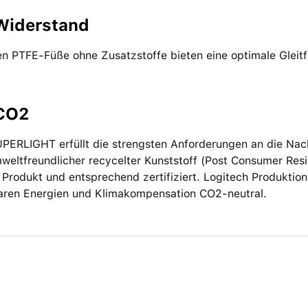
Widerstand
n PTFE-Füße ohne Zusatzstoffe bieten eine optimale Gleit
CO2
ERLIGHT erfüllt die strengsten Anforderungen an die Nachha
eltfreundlicher recycelter Kunststoff (Post Consumer Resin
 Produkt und entsprechend zertifiziert. Logitech Produktio
aren Energien und Klimakompensation CO2-neutral.