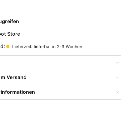
ugreifen
ot Store
nd:
Lieferzeit: lieferbar in 2-3 Wochen
zum Versand
rinformationen