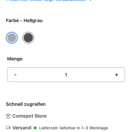
Farbe - Hellgrau
Space Grau
Hellgrau
Menge
-
+
Schnell zugreifen
Comspot Store
Versand:
Lieferzeit: lieferbar in 1-3 Werktage