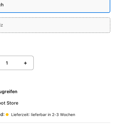
ch
iz
+
ugreifen
ot Store
nd:
Lieferzeit: lieferbar in 2-3 Wochen