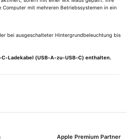
aktiviert, sofern mit einer MX Maus gepairt. Ihre
re Computer mit mehreren Betriebssystemen in ein
der bei ausgeschalteter Hintergrundbeleuchtung bis
SB-C-Ladekabel (USB-A-zu-USB-C) enthalten.
n
Apple Premium Partner