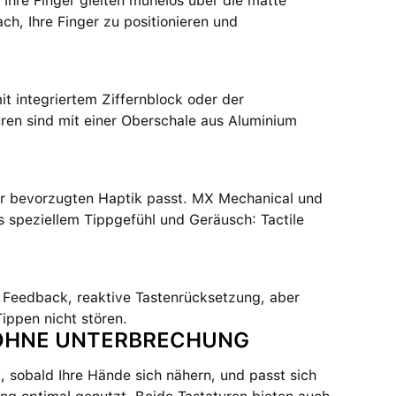
Ihre Finger gleiten mühelos über die matte
h, Ihre Finger zu positionieren und
t integriertem Ziffernblock oder der
ren sind mit einer Oberschale aus Aluminium
rer bevorzugten Haptik passt. MX Mechanical und
s speziellem Tippgefühl und Geräusch: Tactile
 Feedback, reaktive Tastenrücksetzung, aber
Tippen nicht stören.
 OHNE UNTERBRECHUNG
 sobald Ihre Hände sich nähern, und passt sich