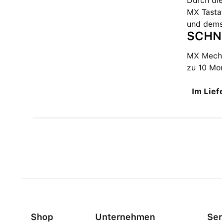
Durch die
MX Tasta
und dems
SCHN
MX Mechan
zu 10 Mo
Im Lief
Shop
Unternehmen
Ser