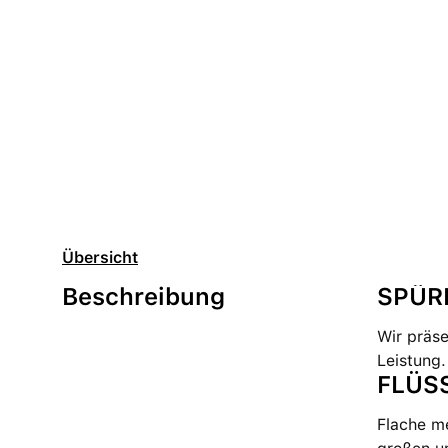
Übersicht
Beschreibung
SPÜRE
Wir präs
Leistung
FLÜS
Flache me