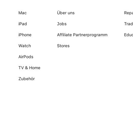
Mac
Über uns
Repa
iPad
Jobs
Trad
iPhone
Affiliate Partnerprogramm
Educ
Watch
Stores
AirPods
TV & Home
Zubehör