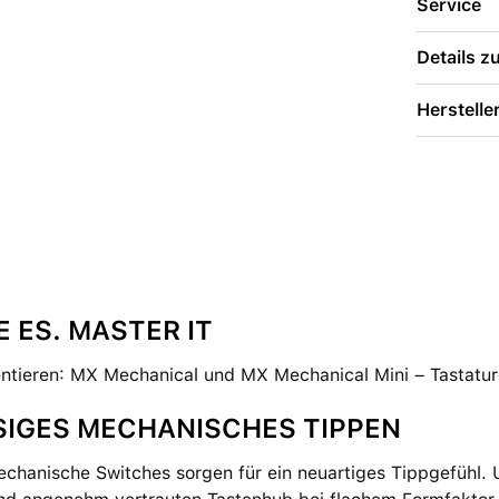
Service
Details 
Herstelle
 ES. MASTER IT
entieren: MX Mechanical und MX Mechanical Mini – Tastatur
.
SIGES MECHANISCHES TIPPEN
chanische Switches sorgen für ein neuartiges Tippgefühl. U