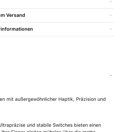
zum Versand
rinformationen
en mit außergewöhnlicher Haptik, Präzision und
ltrapräzise und stabile Switches bieten einen