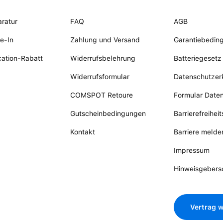
ratur
FAQ
AGB
e-In
Zahlung und Versand
Garantiebedin
ation-Rabatt
Widerrufsbelehrung
Batteriegesetz
Widerrufsformular
Datenschutzer
COMSPOT Retoure
Formular Date
Gutscheinbedingungen
Barrierefreihei
Kontakt
Barriere melde
Impressum
Hinweisgebers
Vertrag w