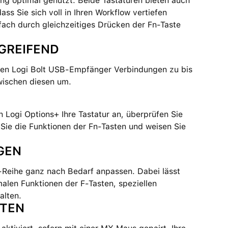
ung optimal genutzt. Beide Tastaturen bieten auch
ss Sie sich voll in Ihren Workflow vertiefen
fach durch gleichzeitiges Drücken der Fn-Taste
GREIFEND
rten Logi Bolt USB-Empfänger Verbindungen zu bis
zwischen diesen um.
 Logi Options+ Ihre Tastatur an, überprüfen Sie
Sie die Funktionen der Fn-Tasten und weisen Sie
GEN
-Reihe ganz nach Bedarf anpassen. Dabei lässt
malen Funktionen der F-Tasten, speziellen
halten.
ITEN