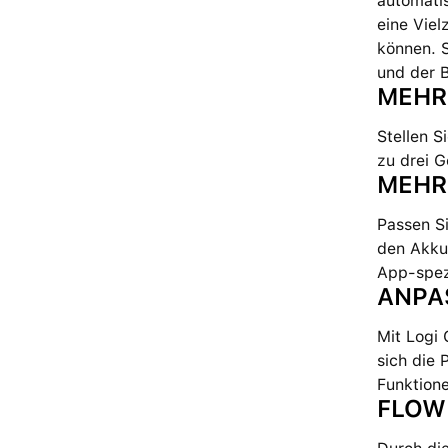
automatis
eine Viel
können. S
und der 
MEHR
Stellen 
zu drei 
MEHR
Passen Si
den Akku
App-spez
ANPA
Mit Logi
sich die 
Funktion
FLOW