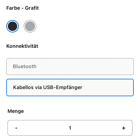
Farbe - Grafit
Hellgrau
Grafit
Konnektivität
Bluetooth
Kabellos via USB-Empfänger
Menge
-
+