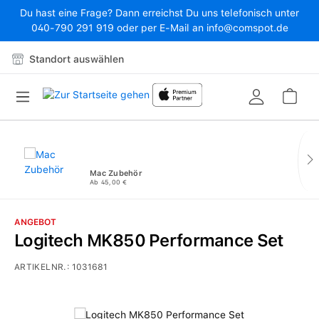
Du hast eine Frage? Dann erreichst Du uns telefonisch unter
Zum Hauptinhalt springen
040-790 291 919 oder per E-Mail an info@comspot.de
Standort auswählen
War
Mac Zubehör
Ab 45,00 €
ANGEBOT
Logitech MK850 Performance Set
ARTIKELNR.:
1031681
Bildergalerie überspringen