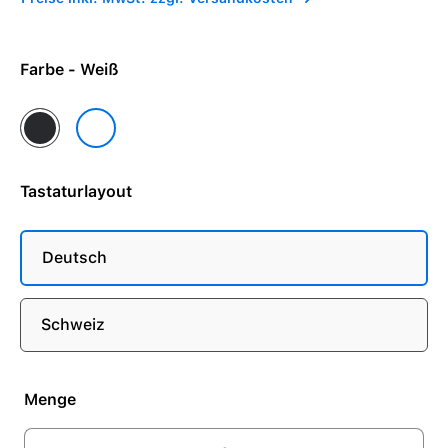
Farbe - Weiß
Grafit
Weiß
Tastaturlayout
Deutsch
Schweiz
Menge