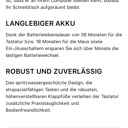
ist, dass er an Ihrem Computer bleiben kann, sodass
Ihr Schreibtisch aufgeräumt bleibt.
LANGLEBIGER AKKU
Dank der Batterielebensdauer von 36 Monaten für die
Tastatur bzw. 18 Monaten für die Maus sowie
Ein-/Ausschaltern ersparen Sie sich über Monate die
lästigen Batteriewechsel.
ROBUST UND ZUVERLÄSSIG
Das spritzwassergeschützte Design, die
strapazierfähigen Tasten und die robusten,
höhenverstellbaren Klappfüße verleihen der Tastatur
zusätzliche Praxistauglichkeit und
Bedienfreundlichkeit.