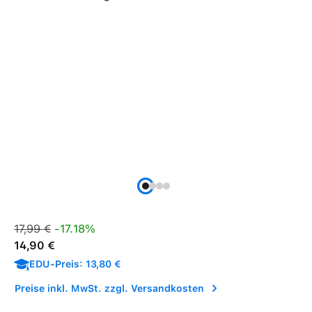
Verkaufspreis:
Regulärer Preis:
17,99 €
-17.18%
14,90 €
EDU-Preis: 13,80 €
Preise inkl. MwSt. zzgl. Versandkosten