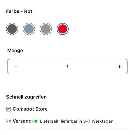
Farbe - Rot
Anthrazit
Blau
Grau
Rot
Menge
-
+
Schnell zugreifen
Comspot Store
Versand:
Lieferzeit: lieferbar in 3-7 Werktagen