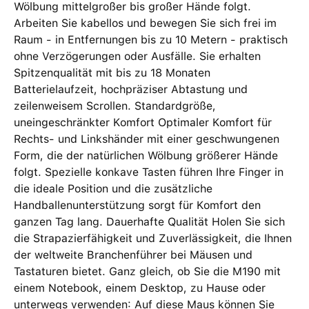
Wölbung mittelgroßer bis großer Hände folgt.
Arbeiten Sie kabellos und bewegen Sie sich frei im
Raum - in Entfernungen bis zu 10 Metern - praktisch
ohne Verzögerungen oder Ausfälle. Sie erhalten
Spitzenqualität mit bis zu 18 Monaten
Batterielaufzeit, hochpräziser Abtastung und
zeilenweisem Scrollen. Standardgröße,
uneingeschränkter Komfort Optimaler Komfort für
Rechts- und Linkshänder mit einer geschwungenen
Form, die der natürlichen Wölbung größerer Hände
folgt. Spezielle konkave Tasten führen Ihre Finger in
die ideale Position und die zusätzliche
Handballenunterstützung sorgt für Komfort den
ganzen Tag lang. Dauerhafte Qualität Holen Sie sich
die Strapazierfähigkeit und Zuverlässigkeit, die Ihnen
der weltweite Branchenführer bei Mäusen und
Tastaturen bietet. Ganz gleich, ob Sie die M190 mit
einem Notebook, einem Desktop, zu Hause oder
unterwegs verwenden: Auf diese Maus können Sie