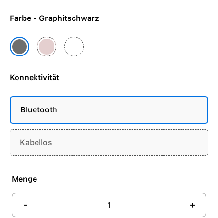
Farbe - Graphitschwarz
Rosé
Weiß
Graphitschwarz
Konnektivität
Bluetooth
Kabellos
Menge
-
+