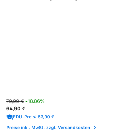
Verkaufspreis:
Regulärer Preis:
79,99 €
-18.86%
64,90 €
EDU-Preis: 53,90 €
Preise inkl. MwSt. zzgl. Versandkosten