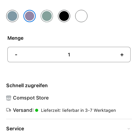
Blau
Mint
Schwarz
Weiß
Flieder
Menge
-
+
Schnell zugreifen
Comspot Store
Versand:
Lieferzeit: lieferbar in 3-7 Werktagen
Service