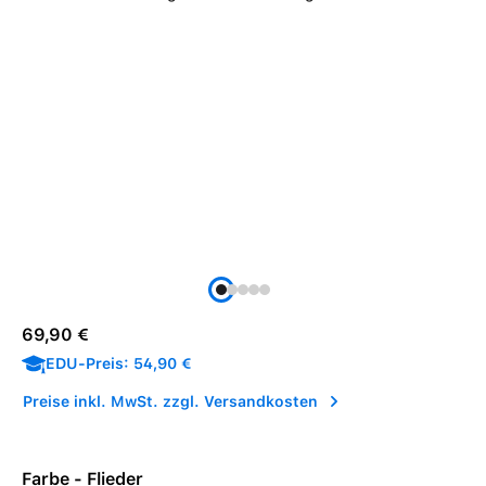
Regulärer Preis:
69,90 €
EDU-Preis: 54,90 €
Preise inkl. MwSt. zzgl. Versandkosten
Farbe - Flieder