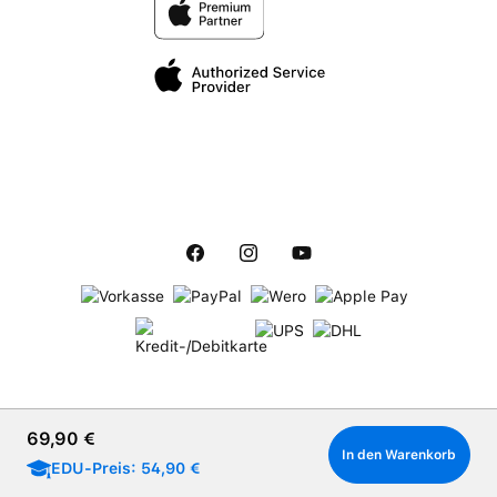
Regulärer Preis:
69,90 €
In den Warenkorb
EDU-Preis: 54,90 €