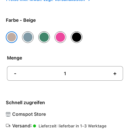
Farbe - Beige
Blau
Grün
Pink
Schwarz
Beige
Menge
-
+
Schnell zugreifen
Comspot Store
Versand:
Lieferzeit: lieferbar in 1-3 Werktage